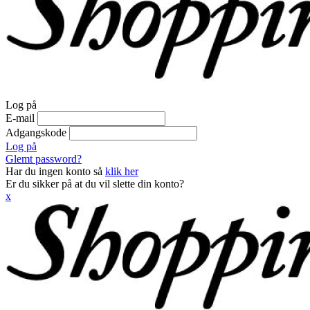
Log på
E-mail
Adgangskode
Log på
Glemt password?
Har du ingen konto så
klik her
Er du sikker på at du vil slette din konto?
x