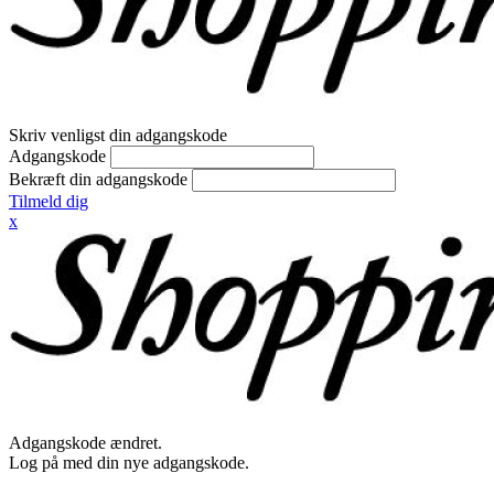
Skriv venligst din adgangskode
Adgangskode
Bekræft din adgangskode
Tilmeld dig
x
Adgangskode ændret.
Log på med din nye adgangskode.