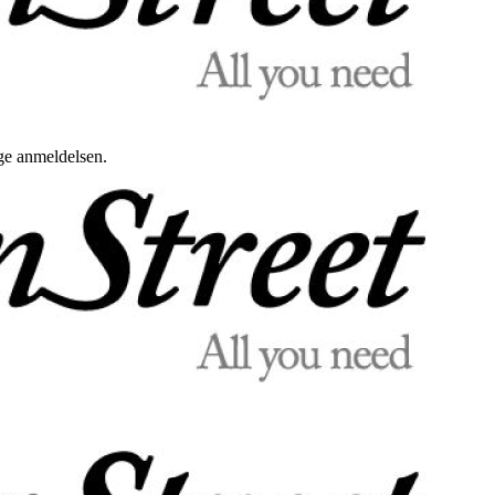
uge anmeldelsen.