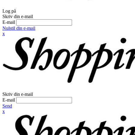
Log på
Skriv din e-mail
E-mail
Nulstil din e-mail
x
Skriv din e-mail
E-mail
Send
x