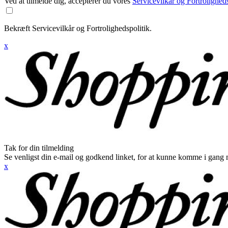
Ved at tilmelde dig, accepterer du vores
Servicevilkår og Fortroligheds
Bekræft Servicevilkår og Fortrolighedspolitik.
x
Tak for din tilmelding
Se venligst din e-mail og godkend linket, for at kunne komme i gang 
x