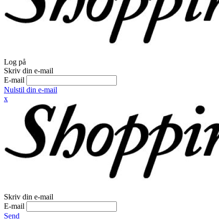
Log på
Skriv din e-mail
E-mail
Nulstil din e-mail
x
Skriv din e-mail
E-mail
Send