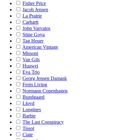
Fisher Price
Jacob Jensen
La Prairie
Carhartt
John Varvatos
Stine Goya
Tag Heuer
American Vintage
Missoni
Van Gils
Huawei
Eva Trio
Georg Jensen Damask
Ferm Living
Normann Copenhagen
Bundgaard
Lloyd
Longines
Barbie
The Last Conspiracy
Tissot
Ciate