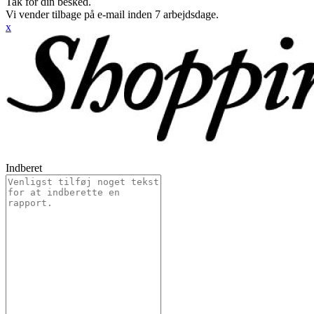
Tak for din besked.
Vi vender tilbage på e-mail inden 7 arbejdsdage.
x
Indberet