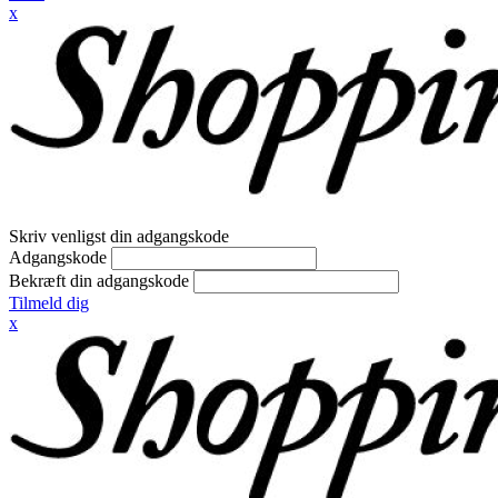
x
Skriv venligst din adgangskode
Adgangskode
Bekræft din adgangskode
Tilmeld dig
x