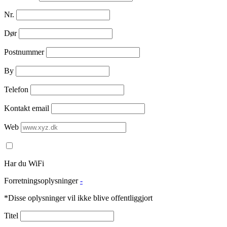
Nr.
Dør
Postnummer
By
Telefon
Kontakt email
Web
Har du WiFi
Forretningsoplysninger
-
*Disse oplysninger vil ikke blive offentliggjort
Titel