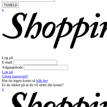
TILMELD
x
Log på
E-mail
Adgangskode
Log på
Glemt password?
Har du ingen konto så
klik her
Er du sikker på at du vil slette din konto?
x