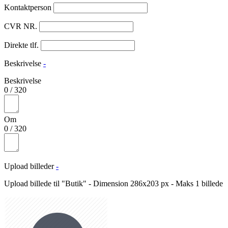
Kontaktperson
CVR NR.
Direkte tlf.
Beskrivelse
-
Beskrivelse
0
/
320
Om
0
/
320
Upload billeder
-
Upload billede til "Butik" - Dimension 286x203 px - Maks 1 billede