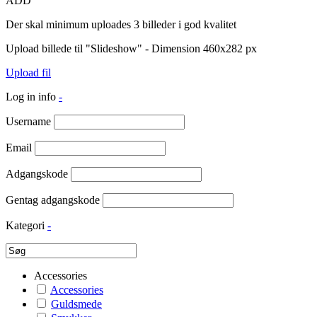
ADD
Der skal minimum uploades 3 billeder i god kvalitet
Upload billede til "Slideshow" - Dimension 460x282 px
Upload fil
Log in info
-
Username
Email
Adgangskode
Gentag adgangskode
Kategori
-
Accessories
Accessories
Guldsmede