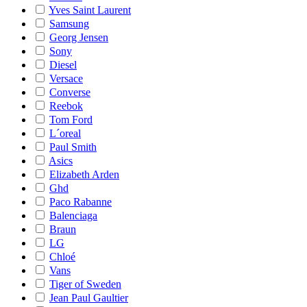
Yves Saint Laurent
Samsung
Georg Jensen
Sony
Diesel
Versace
Converse
Reebok
Tom Ford
L´oreal
Paul Smith
Asics
Elizabeth Arden
Ghd
Paco Rabanne
Balenciaga
Braun
LG
Chloé
Vans
Tiger of Sweden
Jean Paul Gaultier