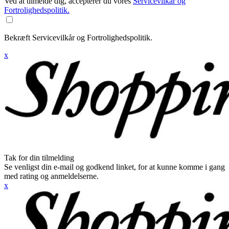
Ved at tilmelde dig, accepterer du vores
Servicevilkår og
Fortrolighedspolitik.
Bekræft Servicevilkår og Fortrolighedspolitik.
x
Tak for din tilmelding
Se venligst din e-mail og godkend linket, for at kunne komme i gang
med rating og anmeldelserne.
x