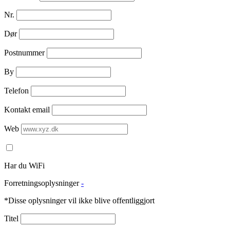
Nr.
Dør
Postnummer
By
Telefon
Kontakt email
Web
Har du WiFi
Forretningsoplysninger
-
*Disse oplysninger vil ikke blive offentliggjort
Titel