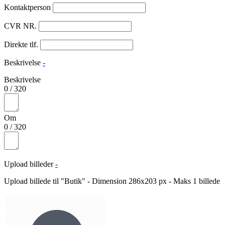
Kontaktperson
CVR NR.
Direkte tlf.
Beskrivelse
-
Beskrivelse
0
/
320
Om
0
/
320
Upload billeder
-
Upload billede til "Butik" - Dimension 286x203 px - Maks 1 billede