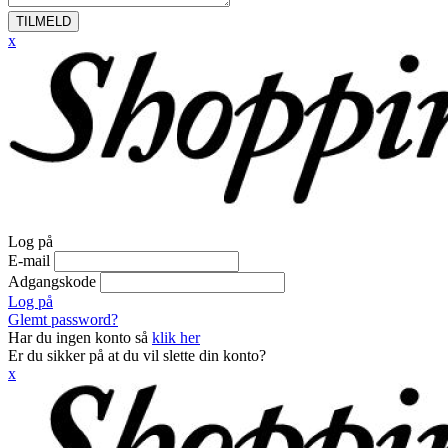
TILMELD
x
Log på
E-mail
Adgangskode
Log på
Glemt password?
Har du ingen konto så
klik her
Er du sikker på at du vil slette din konto?
x