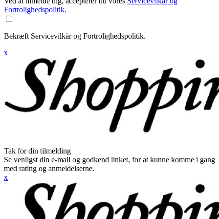
Ved at tilmelde dig, accepterer du vores
Servicevilkår og
Fortrolighedspolitik.
Bekræft Servicevilkår og Fortrolighedspolitik.
x
Tak for din tilmelding
Se venligst din e-mail og godkend linket, for at kunne komme i gang
med rating og anmeldelserne.
x