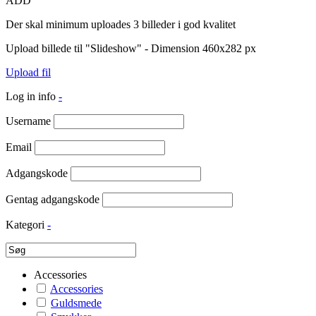
ADD
Der skal minimum uploades 3 billeder i god kvalitet
Upload billede til "Slideshow" - Dimension 460x282 px
Upload fil
Log in info
-
Username
Email
Adgangskode
Gentag adgangskode
Kategori
-
Accessories
Accessories
Guldsmede