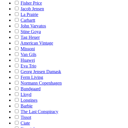
Fisher Price
Jacob Jensen
La Prairie
Carhartt
John Varvatos
Stine Goya
Tag Heuer
American Vintage
Missoni
Van Gils
Huawei
Eva Trio
Georg Jensen Damask
Ferm Living
Normann Copenhagen
Bundgaard
Lloyd
Longines
Barbie
The Last Conspiracy
Tissot
Ciate