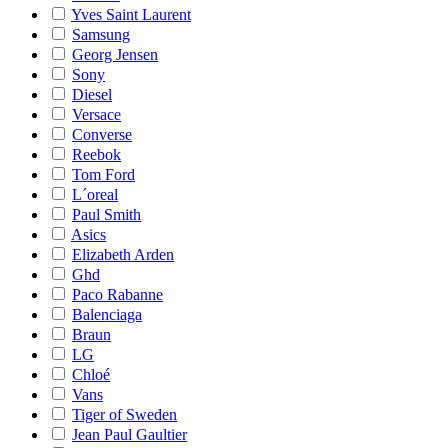
Yves Saint Laurent
Samsung
Georg Jensen
Sony
Diesel
Versace
Converse
Reebok
Tom Ford
L´oreal
Paul Smith
Asics
Elizabeth Arden
Ghd
Paco Rabanne
Balenciaga
Braun
LG
Chloé
Vans
Tiger of Sweden
Jean Paul Gaultier