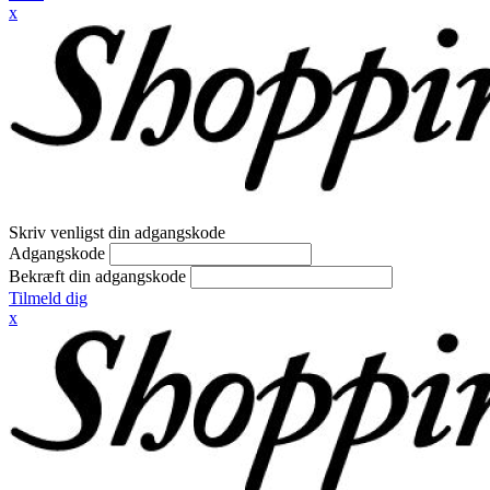
x
Skriv venligst din adgangskode
Adgangskode
Bekræft din adgangskode
Tilmeld dig
x