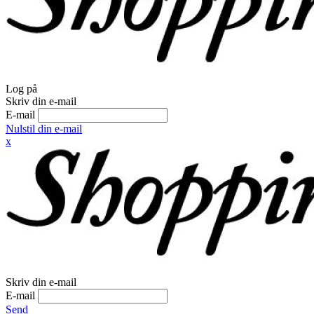
Log på
Skriv din e-mail
E-mail
Nulstil din e-mail
x
Skriv din e-mail
E-mail
Send