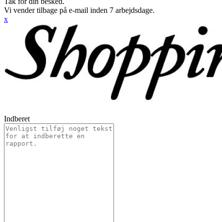
Tak for din besked.
Vi vender tilbage på e-mail inden 7 arbejdsdage.
x
Indberet