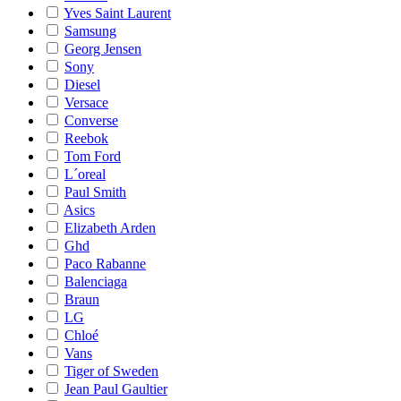
Yves Saint Laurent
Samsung
Georg Jensen
Sony
Diesel
Versace
Converse
Reebok
Tom Ford
L´oreal
Paul Smith
Asics
Elizabeth Arden
Ghd
Paco Rabanne
Balenciaga
Braun
LG
Chloé
Vans
Tiger of Sweden
Jean Paul Gaultier