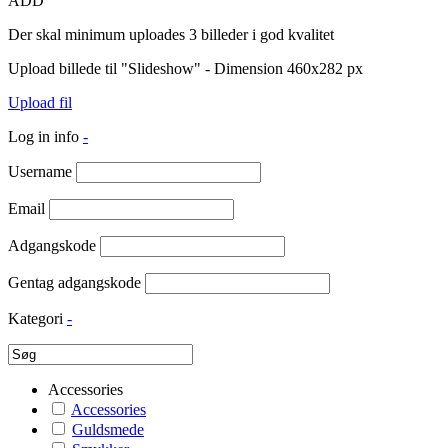
ADD
Der skal minimum uploades 3 billeder i god kvalitet
Upload billede til "Slideshow" - Dimension 460x282 px
Upload fil
Log in info
-
Username
Email
Adgangskode
Gentag adgangskode
Kategori
-
Accessories
Accessories
Guldsmede