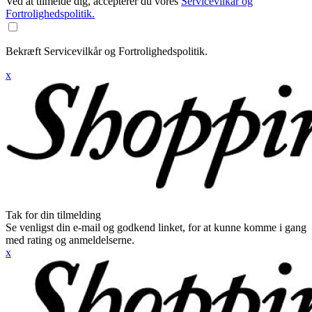
Ved at tilmelde dig, accepterer du vores
Servicevilkår og
Fortrolighedspolitik.
Bekræft Servicevilkår og Fortrolighedspolitik.
x
Tak for din tilmelding
Se venligst din e-mail og godkend linket, for at kunne komme i gang
med rating og anmeldelserne.
x