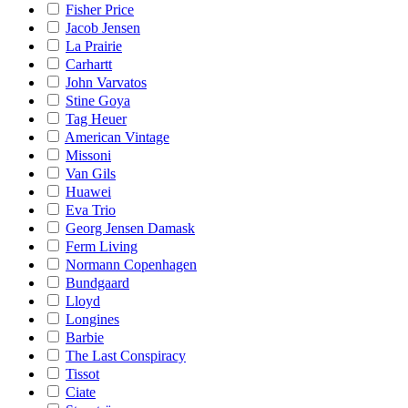
Fisher Price
Jacob Jensen
La Prairie
Carhartt
John Varvatos
Stine Goya
Tag Heuer
American Vintage
Missoni
Van Gils
Huawei
Eva Trio
Georg Jensen Damask
Ferm Living
Normann Copenhagen
Bundgaard
Lloyd
Longines
Barbie
The Last Conspiracy
Tissot
Ciate