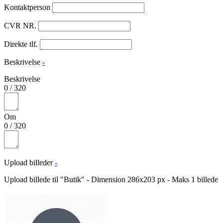
Kontaktperson
CVR NR.
Direkte tlf.
Beskrivelse
-
Beskrivelse
0
/
320
Om
0
/
320
Upload billeder
-
Upload billede til "Butik" - Dimension 286x203 px - Maks 1 billede