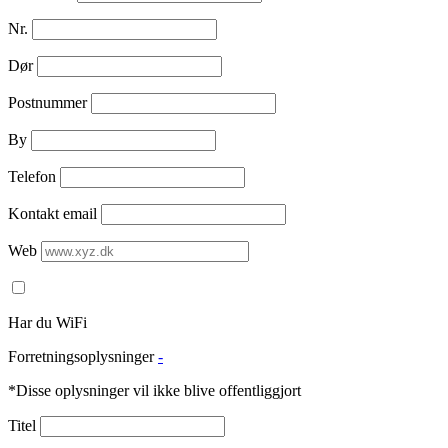
Nr.
Dør
Postnummer
By
Telefon
Kontakt email
Web
Har du WiFi
Forretningsoplysninger
-
*Disse oplysninger vil ikke blive offentliggjort
Titel