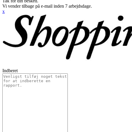
Tak for din besked.
Vi vender tilbage på e-mail inden 7 arbejdsdage.
x
Indberet