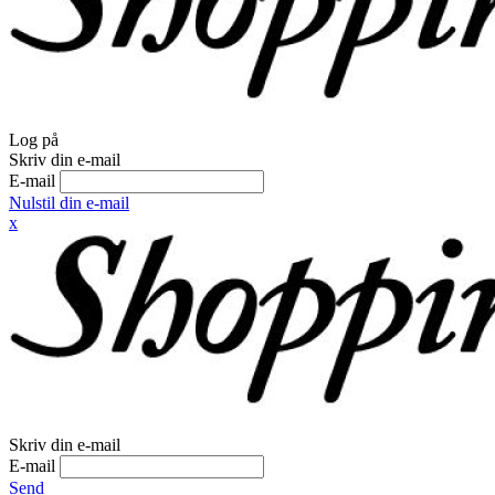
Log på
Skriv din e-mail
E-mail
Nulstil din e-mail
x
Skriv din e-mail
E-mail
Send