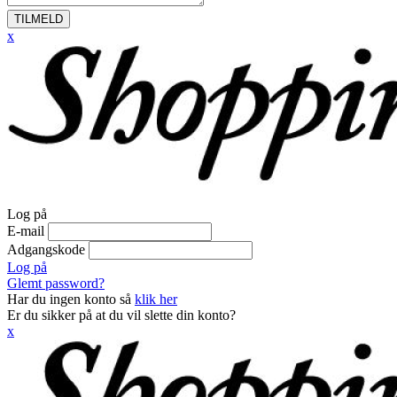
TILMELD
x
Log på
E-mail
Adgangskode
Log på
Glemt password?
Har du ingen konto så
klik her
Er du sikker på at du vil slette din konto?
x