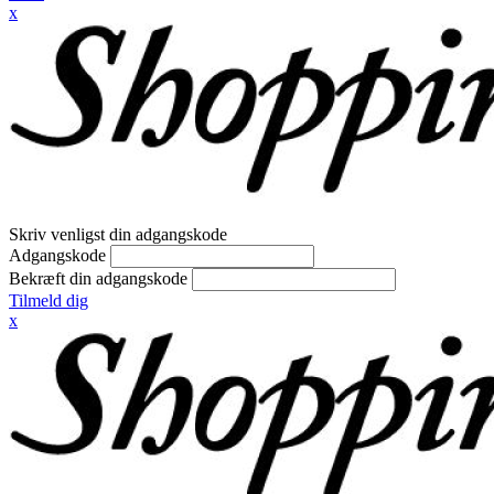
x
Skriv venligst din adgangskode
Adgangskode
Bekræft din adgangskode
Tilmeld dig
x