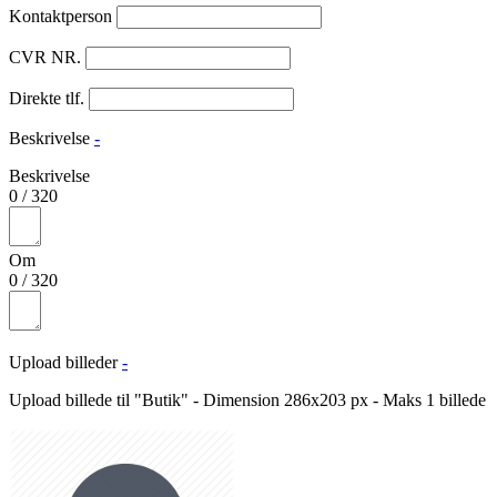
Kontaktperson
CVR NR.
Direkte tlf.
Beskrivelse
-
Beskrivelse
0
/
320
Om
0
/
320
Upload billeder
-
Upload billede til "Butik" - Dimension 286x203 px - Maks 1 billede