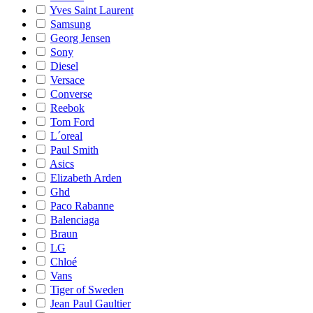
Yves Saint Laurent
Samsung
Georg Jensen
Sony
Diesel
Versace
Converse
Reebok
Tom Ford
L´oreal
Paul Smith
Asics
Elizabeth Arden
Ghd
Paco Rabanne
Balenciaga
Braun
LG
Chloé
Vans
Tiger of Sweden
Jean Paul Gaultier