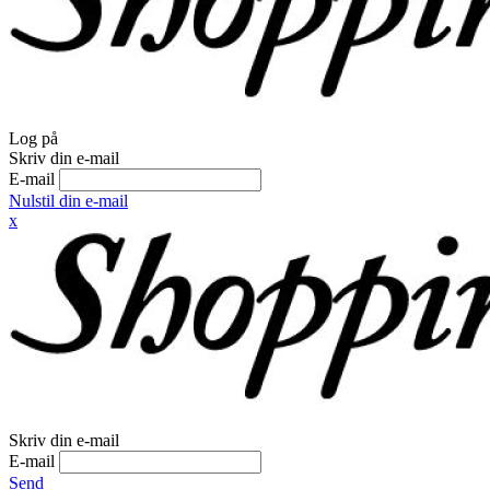
Log på
Skriv din e-mail
E-mail
Nulstil din e-mail
x
Skriv din e-mail
E-mail
Send