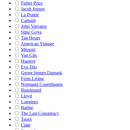
Fisher Price
Jacob Jensen
La Prairie
Carhartt
John Varvatos
Stine Goya
Tag Heuer
American Vintage
Missoni
Van Gils
Huawei
Eva Trio
Georg Jensen Damask
Ferm Living
Normann Copenhagen
Bundgaard
Lloyd
Longines
Barbie
The Last Conspiracy
Tissot
Ciate