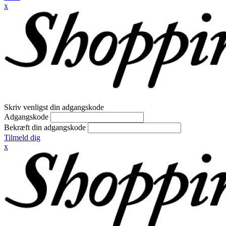
x
Skriv venligst din adgangskode
Adgangskode
Bekræft din adgangskode
Tilmeld dig
x