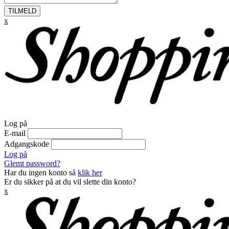
TILMELD
x
Log på
E-mail
Adgangskode
Log på
Glemt password?
Har du ingen konto så
klik her
Er du sikker på at du vil slette din konto?
x