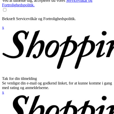
Ved at tilmelde dig, accepterer du vores
Servicevilkår og
Fortrolighedspolitik.
Bekræft Servicevilkår og Fortrolighedspolitik.
x
Tak for din tilmelding
Se venligst din e-mail og godkend linket, for at kunne komme i gang
med rating og anmeldelserne.
x