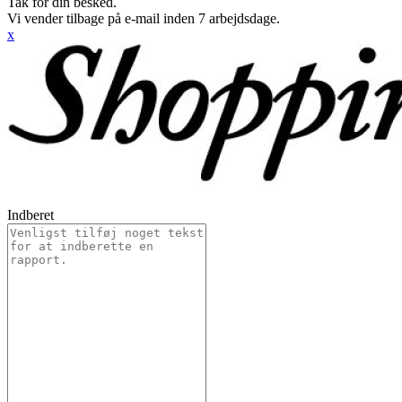
Tak for din besked.
Vi vender tilbage på e-mail inden 7 arbejdsdage.
x
Indberet