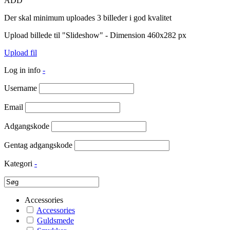
ADD
Der skal minimum uploades 3 billeder i god kvalitet
Upload billede til "Slideshow" - Dimension 460x282 px
Upload fil
Log in info
-
Username
Email
Adgangskode
Gentag adgangskode
Kategori
-
Accessories
Accessories
Guldsmede