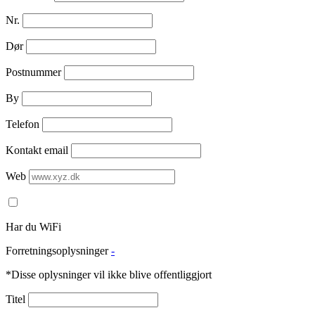
Nr.
Dør
Postnummer
By
Telefon
Kontakt email
Web
Har du WiFi
Forretningsoplysninger
-
*Disse oplysninger vil ikke blive offentliggjort
Titel