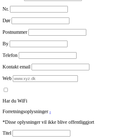
Nr.
Dør
Postnummer
By
Telefon
Kontakt email
Web
Har du WiFi
Forretningsoplysninger
-
*Disse oplysninger vil ikke blive offentliggjort
Titel