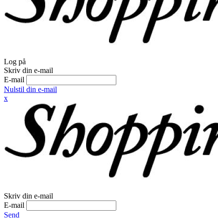
Log på
Skriv din e-mail
E-mail
Nulstil din e-mail
x
Skriv din e-mail
E-mail
Send