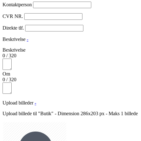
Kontaktperson
CVR NR.
Direkte tlf.
Beskrivelse
-
Beskrivelse
0
/
320
Om
0
/
320
Upload billeder
-
Upload billede til "Butik" - Dimension 286x203 px - Maks 1 billede