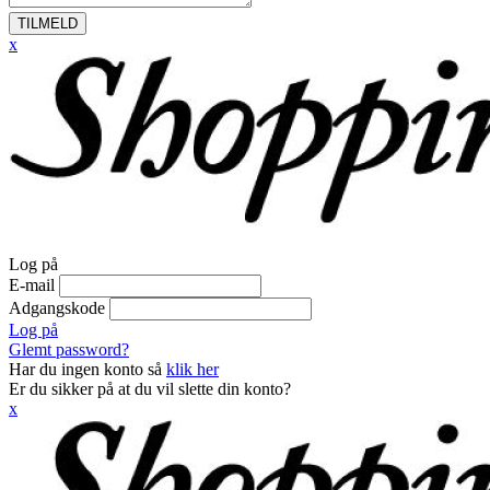
TILMELD
x
Log på
E-mail
Adgangskode
Log på
Glemt password?
Har du ingen konto så
klik her
Er du sikker på at du vil slette din konto?
x