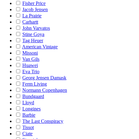
Fisher Price
Jacob Jensen
La Prairie
Carhartt
John Varvatos
Stine Goya
Tag Heuer
American Vintage
Missoni
Van Gils
Huawei
Eva Trio
Georg Jensen Damask
Ferm Living
Normann Copenhagen
Bundgaard
Lloyd
Longines
Barbie
The Last Conspiracy
Tissot
Ciate