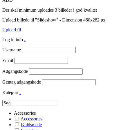
ADD
Der skal minimum uploades 3 billeder i god kvalitet
Upload billede til "Slideshow" - Dimension 460x282 px
Upload fil
Log in info
-
Username
Email
Adgangskode
Gentag adgangskode
Kategori
-
Accessories
Accessories
Guldsmede