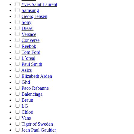
Yves Saint Laurent
Samsung
Georg Jensen
Sony
Diesel
Versace
Converse
Reebok
Tom Ford
L´oreal
Paul Smith
Asics
Elizabeth Arden
Ghd
Paco Rabanne
Balenciaga
Braun
LG
Chloé
Vans
Tiger of Sweden
Jean Paul Gaultier