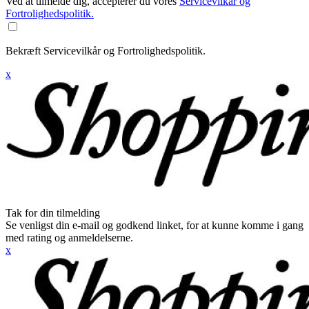
Ved at tilmelde dig, accepterer du vores
Servicevilkår og
Fortrolighedspolitik.
Bekræft Servicevilkår og Fortrolighedspolitik.
x
Tak for din tilmelding
Se venligst din e-mail og godkend linket, for at kunne komme i gang
med rating og anmeldelserne.
x