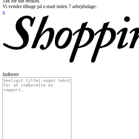
Tak for din besked.
Vi vender tilbage på e-mail inden 7 arbejdsdage.
x
Indberet