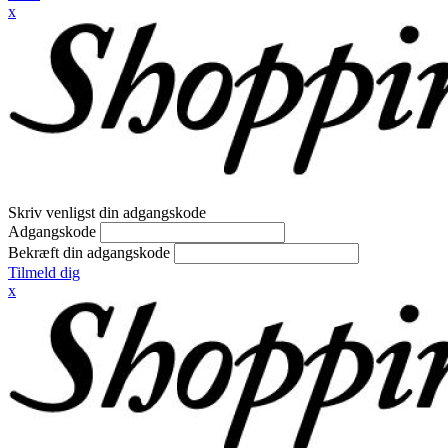
x
Skriv venligst din adgangskode
Adgangskode
Bekræft din adgangskode
Tilmeld dig
x