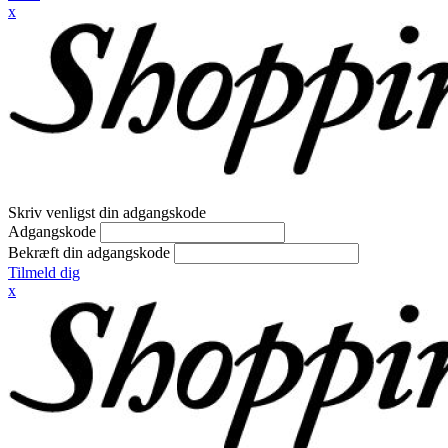
x
Skriv venligst din adgangskode
Adgangskode
Bekræft din adgangskode
Tilmeld dig
x