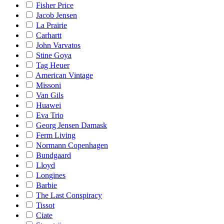
Fisher Price
Jacob Jensen
La Prairie
Carhartt
John Varvatos
Stine Goya
Tag Heuer
American Vintage
Missoni
Van Gils
Huawei
Eva Trio
Georg Jensen Damask
Ferm Living
Normann Copenhagen
Bundgaard
Lloyd
Longines
Barbie
The Last Conspiracy
Tissot
Ciate