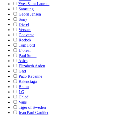
Yves Saint Laurent
Samsung
Georg Jensen
Sony
Diesel
Versace
Converse
Reebok
Tom Ford
L´oreal
Paul Smith
Asics
Elizabeth Arden
Ghd
Paco Rabanne
Balenciaga
Braun
LG
Chloé
Vans
Tiger of Sweden
Jean Paul Gaultier