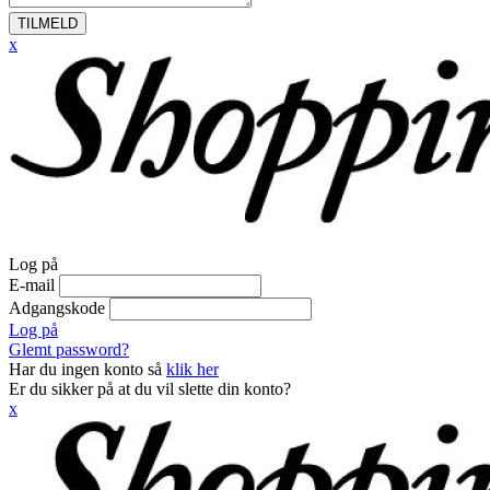
TILMELD
x
Log på
E-mail
Adgangskode
Log på
Glemt password?
Har du ingen konto så
klik her
Er du sikker på at du vil slette din konto?
x