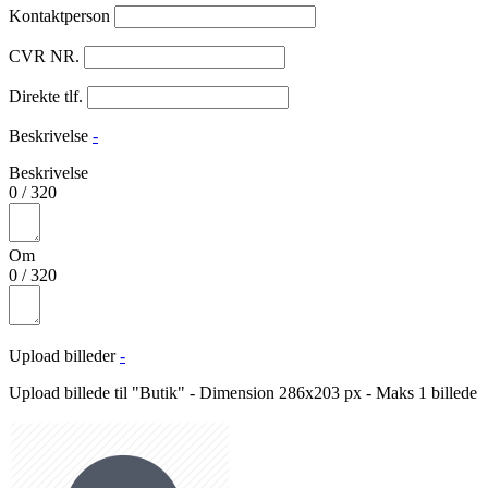
Kontaktperson
CVR NR.
Direkte tlf.
Beskrivelse
-
Beskrivelse
0
/
320
Om
0
/
320
Upload billeder
-
Upload billede til "Butik" - Dimension 286x203 px - Maks 1 billede