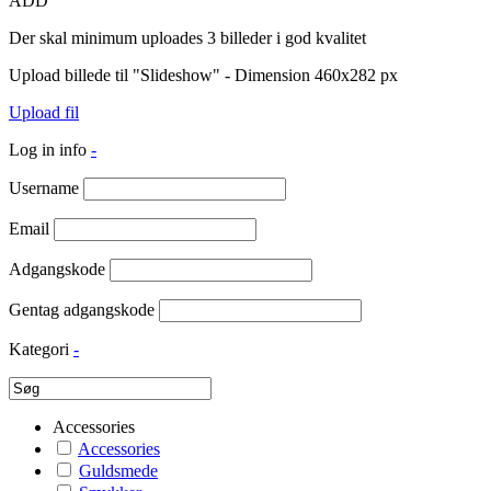
ADD
Der skal minimum uploades 3 billeder i god kvalitet
Upload billede til "Slideshow" - Dimension 460x282 px
Upload fil
Log in info
-
Username
Email
Adgangskode
Gentag adgangskode
Kategori
-
Accessories
Accessories
Guldsmede