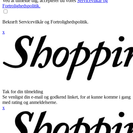
Ved at tilmelde dig, accepterer du vores
Servicevilkår og
Fortrolighedspolitik.
Bekræft Servicevilkår og Fortrolighedspolitik.
x
Tak for din tilmelding
Se venligst din e-mail og godkend linket, for at kunne komme i gang
med rating og anmeldelserne.
x