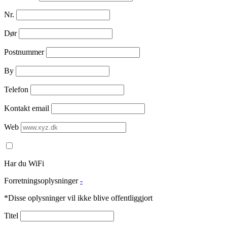
Nr.
Dør
Postnummer
By
Telefon
Kontakt email
Web
Har du WiFi
Forretningsoplysninger
-
*Disse oplysninger vil ikke blive offentliggjort
Titel