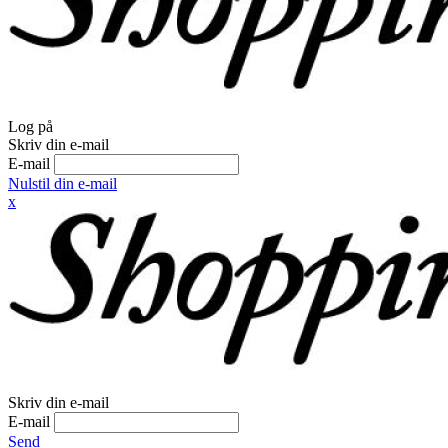
Log på
Skriv din e-mail
E-mail
Nulstil din e-mail
x
Skriv din e-mail
E-mail
Send