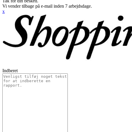
Tak for din besked.
Vi vender tilbage på e-mail inden 7 arbejdsdage.
x
Indberet