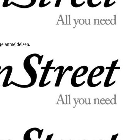
uge anmeldelsen.