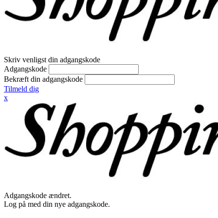
Skriv venligst din adgangskode
Adgangskode
Bekræft din adgangskode
Tilmeld dig
x
Adgangskode ændret.
Log på med din nye adgangskode.