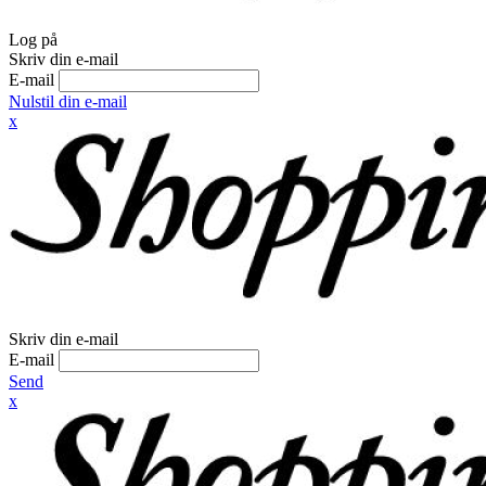
Log på
Skriv din e-mail
E-mail
Nulstil din e-mail
x
Skriv din e-mail
E-mail
Send
x