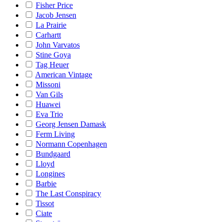
Fisher Price
Jacob Jensen
La Prairie
Carhartt
John Varvatos
Stine Goya
Tag Heuer
American Vintage
Missoni
Van Gils
Huawei
Eva Trio
Georg Jensen Damask
Ferm Living
Normann Copenhagen
Bundgaard
Lloyd
Longines
Barbie
The Last Conspiracy
Tissot
Ciate