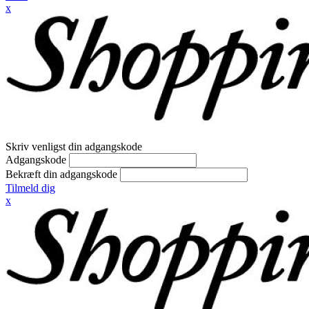
x
Skriv venligst din adgangskode
Adgangskode
Bekræft din adgangskode
Tilmeld dig
x