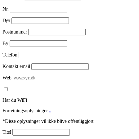
Nr.
Dør
Postnummer
By
Telefon
Kontakt email
Web
Har du WiFi
Forretningsoplysninger
-
*Disse oplysninger vil ikke blive offentliggjort
Titel