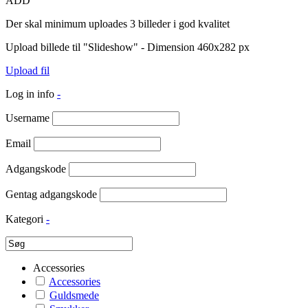
ADD
Der skal minimum uploades 3 billeder i god kvalitet
Upload billede til "Slideshow" - Dimension 460x282 px
Upload fil
Log in info
-
Username
Email
Adgangskode
Gentag adgangskode
Kategori
-
Accessories
Accessories
Guldsmede