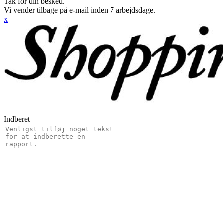
Tak for din besked.
Vi vender tilbage på e-mail inden 7 arbejdsdage.
x
Indberet