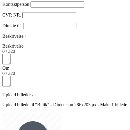
Kontaktperson
CVR NR.
Direkte tlf.
Beskrivelse
-
Beskrivelse
0
/
320
Om
0
/
320
Upload billeder
-
Upload billede til "Butik" - Dimension 286x203 px - Maks 1 billede