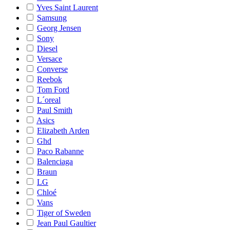
Yves Saint Laurent
Samsung
Georg Jensen
Sony
Diesel
Versace
Converse
Reebok
Tom Ford
L´oreal
Paul Smith
Asics
Elizabeth Arden
Ghd
Paco Rabanne
Balenciaga
Braun
LG
Chloé
Vans
Tiger of Sweden
Jean Paul Gaultier