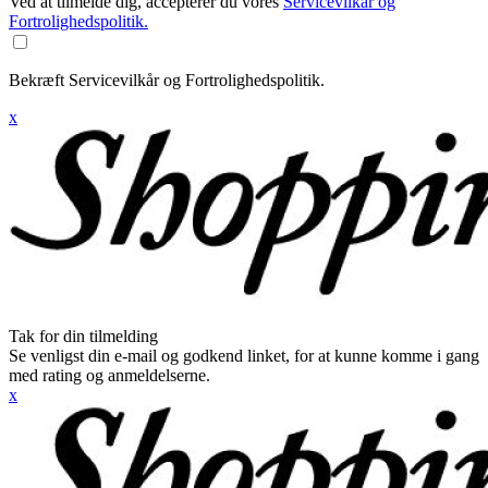
Ved at tilmelde dig, accepterer du vores
Servicevilkår og
Fortrolighedspolitik.
Bekræft Servicevilkår og Fortrolighedspolitik.
x
Tak for din tilmelding
Se venligst din e-mail og godkend linket, for at kunne komme i gang
med rating og anmeldelserne.
x