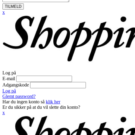
TILMELD
x
Log på
E-mail
Adgangskode
Log på
Glemt password?
Har du ingen konto så
klik her
Er du sikker på at du vil slette din konto?
x