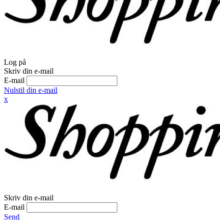
Log på
Skriv din e-mail
E-mail
Nulstil din e-mail
x
Skriv din e-mail
E-mail
Send