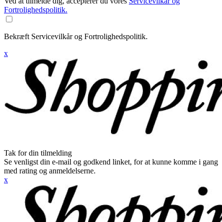
Ved at tilmelde dig, accepterer du vores
Servicevilkår og
Fortrolighedspolitik.
Bekræft Servicevilkår og Fortrolighedspolitik.
x
Tak for din tilmelding
Se venligst din e-mail og godkend linket, for at kunne komme i gang
med rating og anmeldelserne.
x