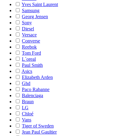
Yves Saint Laurent
Samsung
Georg Jensen
Sony
Diesel
Versace
Converse
Reebok
Tom Ford
L´oreal
Paul Smith
Asics
Elizabeth Arden
Ghd
Paco Rabanne
Balenciaga
Braun
LG
Chloé
Vans
Tiger of Sweden
Jean Paul Gaultier