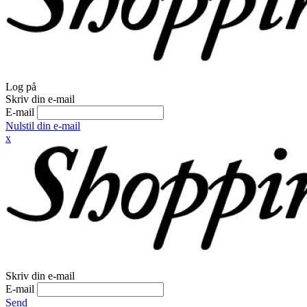
Log på
Skriv din e-mail
E-mail
Nulstil din e-mail
x
Skriv din e-mail
E-mail
Send