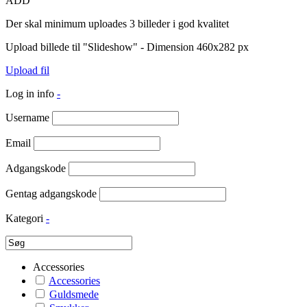
ADD
Der skal minimum uploades 3 billeder i god kvalitet
Upload billede til "Slideshow" - Dimension 460x282 px
Upload fil
Log in info
-
Username
Email
Adgangskode
Gentag adgangskode
Kategori
-
Accessories
Accessories
Guldsmede