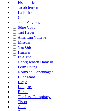
Fisher Price
Jacob Jensen
La Prairie
Carhartt
John Varvatos
Stine Goya
Tag Heuer
American Vintage
Missoni
Van Gils
Huawei
Eva Trio
Georg Jensen Damask
Ferm Living
Normann Copenhagen
Bundgaard
Lloyd
Longines
Barbie
The Last Conspiracy
Tissot
Ciate