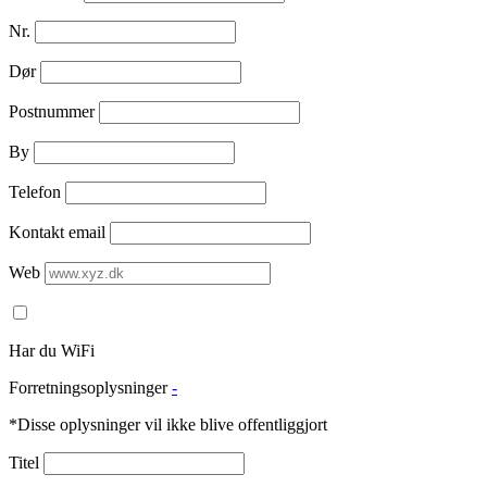
Nr.
Dør
Postnummer
By
Telefon
Kontakt email
Web
Har du WiFi
Forretningsoplysninger
-
*Disse oplysninger vil ikke blive offentliggjort
Titel