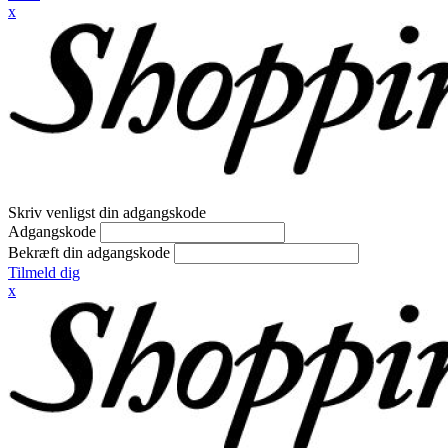
x
Skriv venligst din adgangskode
Adgangskode
Bekræft din adgangskode
Tilmeld dig
x