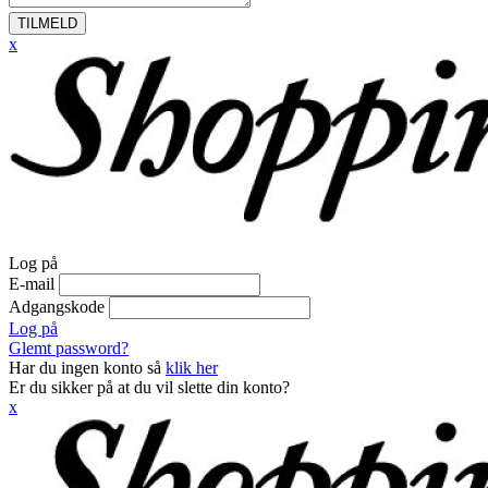
TILMELD
x
Log på
E-mail
Adgangskode
Log på
Glemt password?
Har du ingen konto så
klik her
Er du sikker på at du vil slette din konto?
x