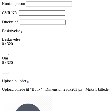
Kontaktperson
CVR NR.
Direkte tlf.
Beskrivelse
-
Beskrivelse
0
/
320
Om
0
/
320
Upload billeder
-
Upload billede til "Butik" - Dimension 286x203 px - Maks 1 billede