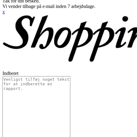
Tak for din besked.
Vi vender tilbage på e-mail inden 7 arbejdsdage.
x
Indberet