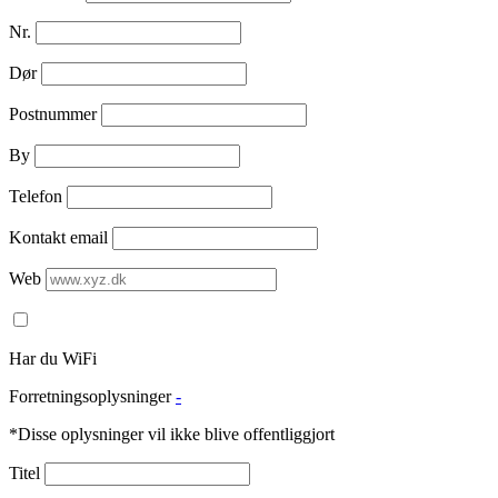
Nr.
Dør
Postnummer
By
Telefon
Kontakt email
Web
Har du WiFi
Forretningsoplysninger
-
*Disse oplysninger vil ikke blive offentliggjort
Titel