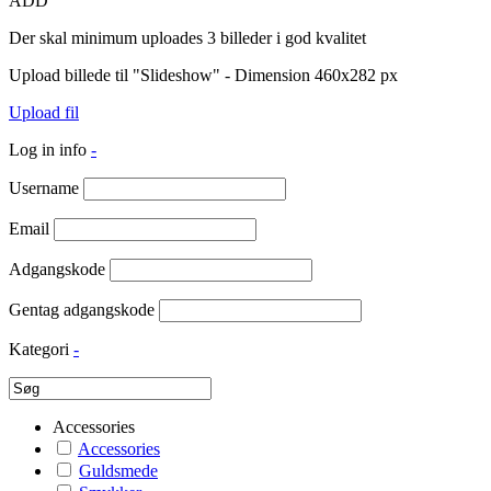
ADD
Der skal minimum uploades 3 billeder i god kvalitet
Upload billede til "Slideshow" - Dimension 460x282 px
Upload fil
Log in info
-
Username
Email
Adgangskode
Gentag adgangskode
Kategori
-
Accessories
Accessories
Guldsmede