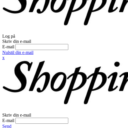
Log på
Skriv din e-mail
E-mail
Nulstil din e-mail
x
Skriv din e-mail
E-mail
Send