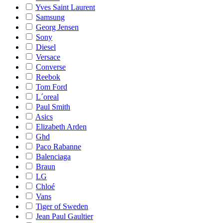
Yves Saint Laurent
Samsung
Georg Jensen
Sony
Diesel
Versace
Converse
Reebok
Tom Ford
L´oreal
Paul Smith
Asics
Elizabeth Arden
Ghd
Paco Rabanne
Balenciaga
Braun
LG
Chloé
Vans
Tiger of Sweden
Jean Paul Gaultier