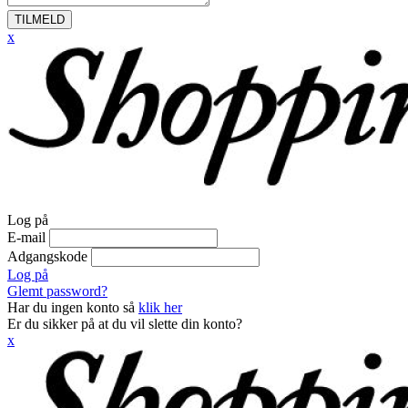
TILMELD
x
Log på
E-mail
Adgangskode
Log på
Glemt password?
Har du ingen konto så
klik her
Er du sikker på at du vil slette din konto?
x