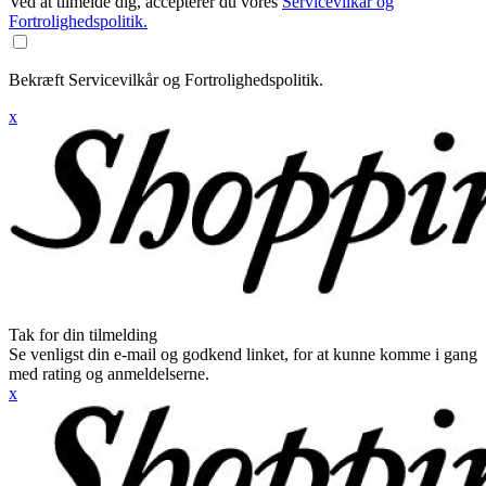
Ved at tilmelde dig, accepterer du vores
Servicevilkår og
Fortrolighedspolitik.
Bekræft Servicevilkår og Fortrolighedspolitik.
x
Tak for din tilmelding
Se venligst din e-mail og godkend linket, for at kunne komme i gang
med rating og anmeldelserne.
x