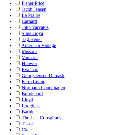
Fisher Price
Jacob Jensen
La Prairie
Carhartt
John Varvatos
Stine Goya
Tag Heuer
American Vintage
Missoni
Van Gils
Huawei
Eva Trio
Georg Jensen Damask
Ferm Living
Normann Copenhagen
Bundgaard
Lloyd
Longines
Barbie
The Last Conspiracy
Tissot
Ciate