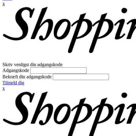
x
Skriv venligst din adgangskode
Adgangskode
Bekræft din adgangskode
Tilmeld dig
x