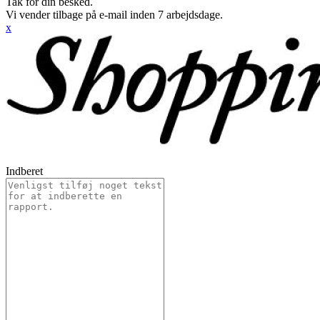
Tak for din besked.
Vi vender tilbage på e-mail inden 7 arbejdsdage.
x
Indberet