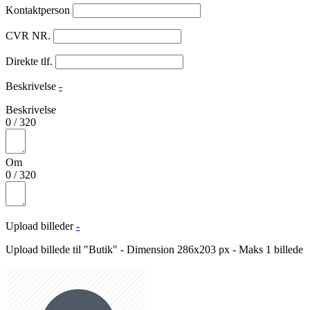
Kontaktperson
CVR NR.
Direkte tlf.
Beskrivelse
-
Beskrivelse
0
/
320
Om
0
/
320
Upload billeder
-
Upload billede til "Butik" - Dimension 286x203 px - Maks 1 billede