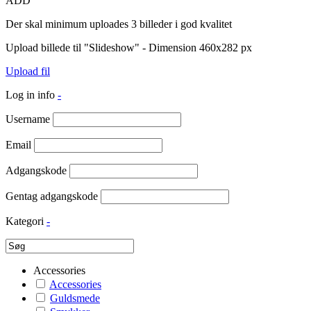
ADD
Der skal minimum uploades 3 billeder i god kvalitet
Upload billede til "Slideshow" - Dimension 460x282 px
Upload fil
Log in info
-
Username
Email
Adgangskode
Gentag adgangskode
Kategori
-
Accessories
Accessories
Guldsmede