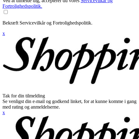
Ved at tilmelde dig, accepterer du vores
Servicevilkår og
Fortrolighedspolitik.
Bekræft Servicevilkår og Fortrolighedspolitik.
x
Tak for din tilmelding
Se venligst din e-mail og godkend linket, for at kunne komme i gang
med rating og anmeldelserne.
x