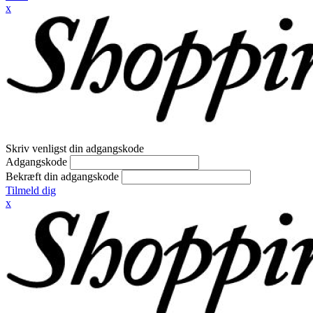
x
Skriv venligst din adgangskode
Adgangskode
Bekræft din adgangskode
Tilmeld dig
x