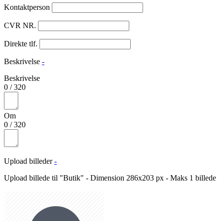
Kontaktperson
CVR NR.
Direkte tlf.
Beskrivelse
-
Beskrivelse
0
/
320
Om
0
/
320
Upload billeder
-
Upload billede til "Butik" - Dimension 286x203 px - Maks 1 billede