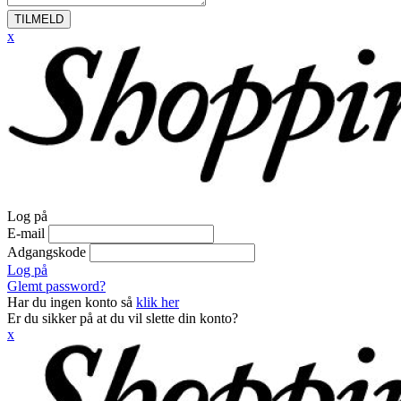
TILMELD
x
Log på
E-mail
Adgangskode
Log på
Glemt password?
Har du ingen konto så
klik her
Er du sikker på at du vil slette din konto?
x