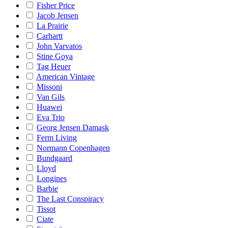
Fisher Price
Jacob Jensen
La Prairie
Carhartt
John Varvatos
Stine Goya
Tag Heuer
American Vintage
Missoni
Van Gils
Huawei
Eva Trio
Georg Jensen Damask
Ferm Living
Normann Copenhagen
Bundgaard
Lloyd
Longines
Barbie
The Last Conspiracy
Tissot
Ciate