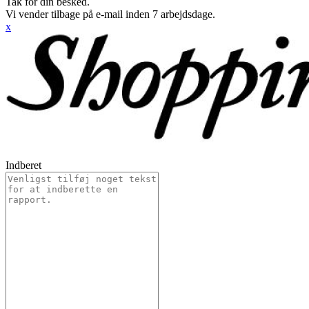
Tak for din besked.
Vi vender tilbage på e-mail inden 7 arbejdsdage.
x
Indberet