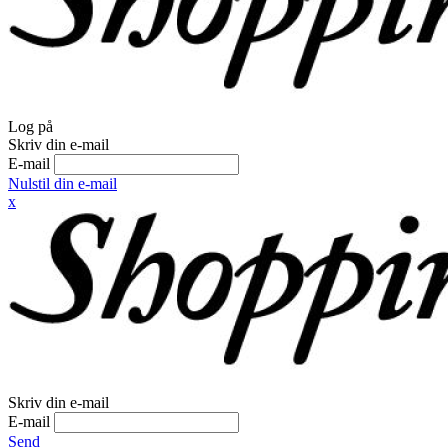
Log på
Skriv din e-mail
E-mail
Nulstil din e-mail
x
Skriv din e-mail
E-mail
Send