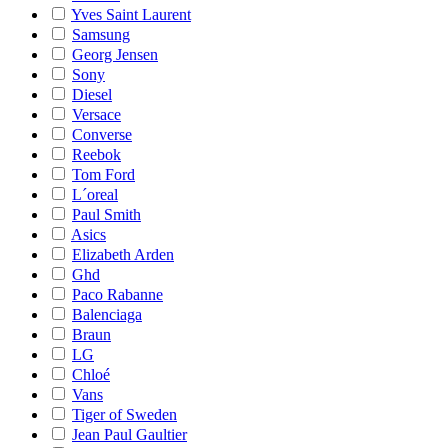
Yves Saint Laurent
Samsung
Georg Jensen
Sony
Diesel
Versace
Converse
Reebok
Tom Ford
L´oreal
Paul Smith
Asics
Elizabeth Arden
Ghd
Paco Rabanne
Balenciaga
Braun
LG
Chloé
Vans
Tiger of Sweden
Jean Paul Gaultier