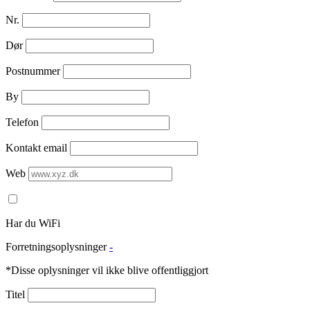
Nr.
Dør
Postnummer
By
Telefon
Kontakt email
Web
Har du WiFi
Forretningsoplysninger
-
*Disse oplysninger vil ikke blive offentliggjort
Titel