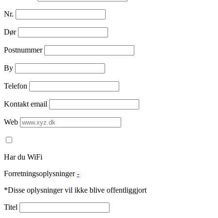
Nr.
Dør
Postnummer
By
Telefon
Kontakt email
Web
Har du WiFi
Forretningsoplysninger
-
*Disse oplysninger vil ikke blive offentliggjort
Titel