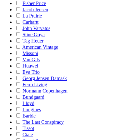
Fisher Price
Jacob Jensen
La Prairie
Carhartt
John Varvatos
Stine Goya
Tag Heuer
American Vintage
Missoni
Van Gils
Huawei
Eva Trio
Georg Jensen Damask
Ferm Living
Normann Copenhagen
Bundgaard
Lloyd
Longines
Barbie
The Last Conspiracy
Tissot
Ciate