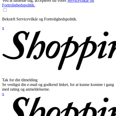
Ved at tilmelde dig, accepterer du vores
Servicevilkår og
Fortrolighedspolitik.
Bekræft Servicevilkår og Fortrolighedspolitik.
x
Tak for din tilmelding
Se venligst din e-mail og godkend linket, for at kunne komme i gang
med rating og anmeldelserne.
x