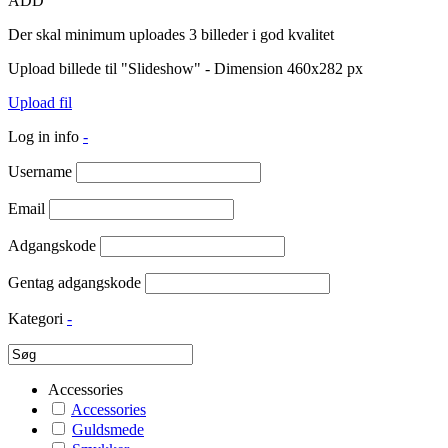
ADD
Der skal minimum uploades 3 billeder i god kvalitet
Upload billede til "Slideshow" - Dimension 460x282 px
Upload fil
Log in info
-
Username
Email
Adgangskode
Gentag adgangskode
Kategori
-
Accessories
Accessories
Guldsmede