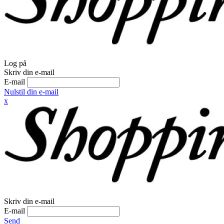
Log på
Skriv din e-mail
E-mail
Nulstil din e-mail
x
Skriv din e-mail
E-mail
Send