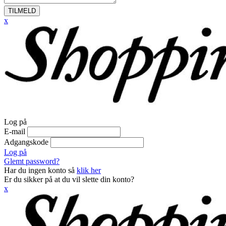
TILMELD
x
Log på
E-mail
Adgangskode
Log på
Glemt password?
Har du ingen konto så
klik her
Er du sikker på at du vil slette din konto?
x