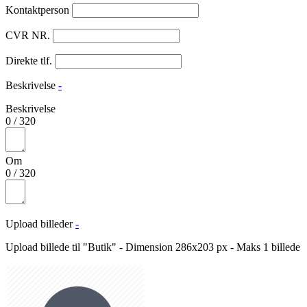
Kontaktperson
CVR NR.
Direkte tlf.
Beskrivelse
-
Beskrivelse
0
/
320
Om
0
/
320
Upload billeder
-
Upload billede til "Butik" - Dimension 286x203 px - Maks 1 billede