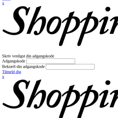
x
Skriv venligst din adgangskode
Adgangskode
Bekræft din adgangskode
Tilmeld dig
x