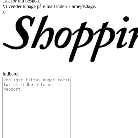
Tak for din besked.
Vi vender tilbage på e-mail inden 7 arbejdsdage.
x
Indberet