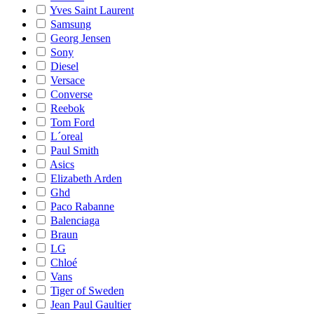
Yves Saint Laurent
Samsung
Georg Jensen
Sony
Diesel
Versace
Converse
Reebok
Tom Ford
L´oreal
Paul Smith
Asics
Elizabeth Arden
Ghd
Paco Rabanne
Balenciaga
Braun
LG
Chloé
Vans
Tiger of Sweden
Jean Paul Gaultier