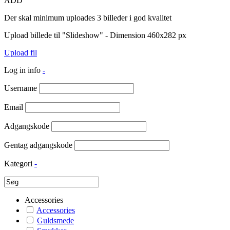
ADD
Der skal minimum uploades 3 billeder i god kvalitet
Upload billede til "Slideshow" - Dimension 460x282 px
Upload fil
Log in info
-
Username
Email
Adgangskode
Gentag adgangskode
Kategori
-
Accessories
Accessories
Guldsmede