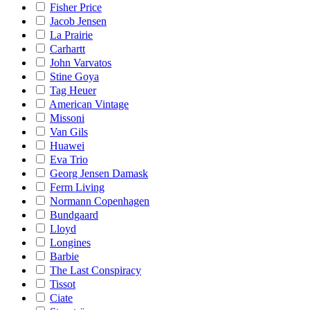
Fisher Price
Jacob Jensen
La Prairie
Carhartt
John Varvatos
Stine Goya
Tag Heuer
American Vintage
Missoni
Van Gils
Huawei
Eva Trio
Georg Jensen Damask
Ferm Living
Normann Copenhagen
Bundgaard
Lloyd
Longines
Barbie
The Last Conspiracy
Tissot
Ciate