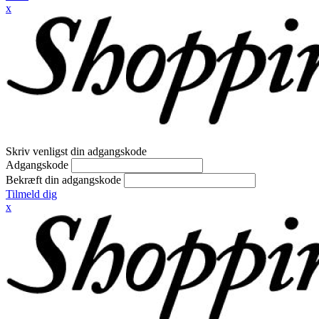
x
Skriv venligst din adgangskode
Adgangskode
Bekræft din adgangskode
Tilmeld dig
x