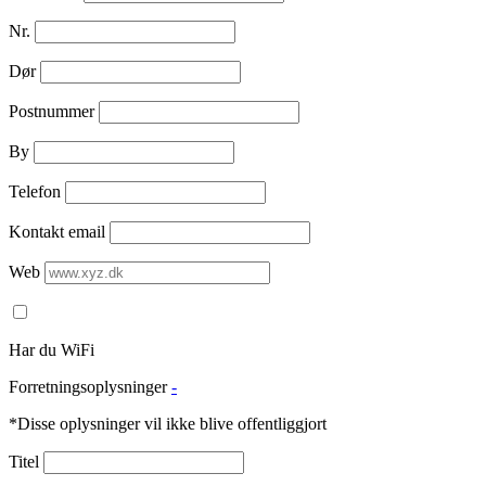
Nr.
Dør
Postnummer
By
Telefon
Kontakt email
Web
Har du WiFi
Forretningsoplysninger
-
*Disse oplysninger vil ikke blive offentliggjort
Titel