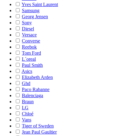
Yves Saint Laurent
Samsung
Georg Jensen
Sony
Diesel
Versace
Converse
Reebok
Tom Ford
L´oreal
Paul Smith
Asics
Elizabeth Arden
Ghd
Paco Rabanne
Balenciaga
Braun
LG
Chloé
Vans
Tiger of Sweden
Jean Paul Gaultier