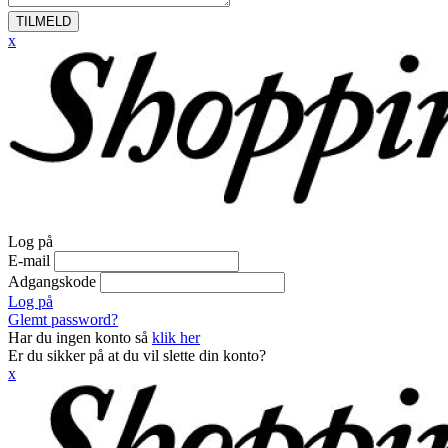
TILMELD
x
Log på
E-mail
Adgangskode
Log på
Glemt password?
Har du ingen konto så
klik her
Er du sikker på at du vil slette din konto?
x