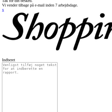
Tak for din besked.
Vi vender tilbage på e-mail inden 7 arbejdsdage.
x
Indberet