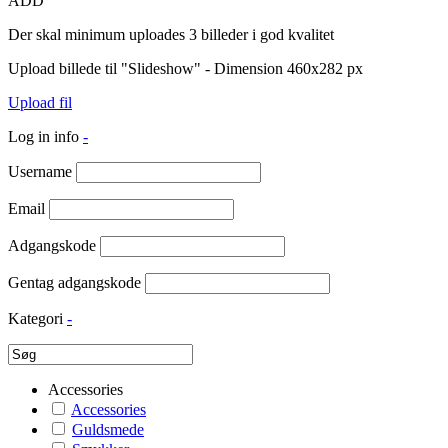
ADD
Der skal minimum uploades 3 billeder i god kvalitet
Upload billede til "Slideshow" - Dimension 460x282 px
Upload fil
Log in info
-
Username
Email
Adgangskode
Gentag adgangskode
Kategori
-
Accessories
Accessories
Guldsmede