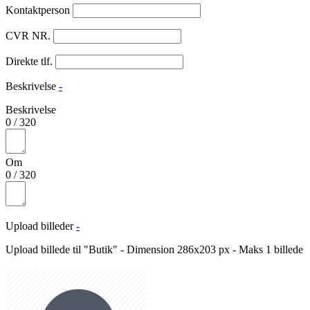
Kontaktperson
CVR NR.
Direkte tlf.
Beskrivelse
-
Beskrivelse
0
/
320
Om
0
/
320
Upload billeder
-
Upload billede til "Butik" - Dimension 286x203 px - Maks 1 billede