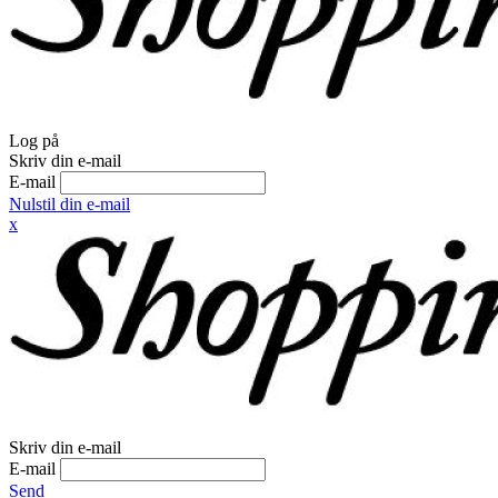
Log på
Skriv din e-mail
E-mail
Nulstil din e-mail
x
Skriv din e-mail
E-mail
Send