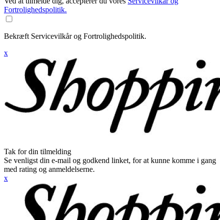
Ved at tilmelde dig, accepterer du vores
Servicevilkår og
Fortrolighedspolitik.
Bekræft Servicevilkår og Fortrolighedspolitik.
x
Tak for din tilmelding
Se venligst din e-mail og godkend linket, for at kunne komme i gang
med rating og anmeldelserne.
x