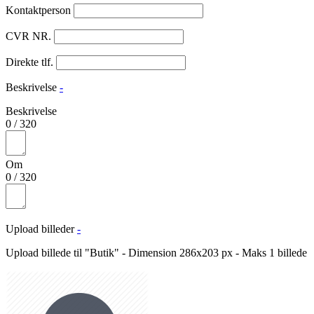
Kontaktperson
CVR NR.
Direkte tlf.
Beskrivelse
-
Beskrivelse
0
/
320
Om
0
/
320
Upload billeder
-
Upload billede til "Butik" - Dimension 286x203 px - Maks 1 billede