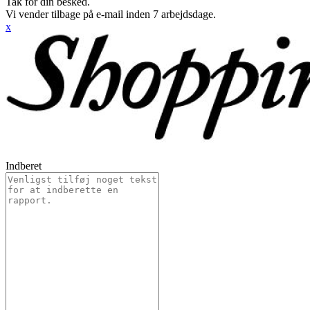
Tak for din besked.
Vi vender tilbage på e-mail inden 7 arbejdsdage.
x
Indberet