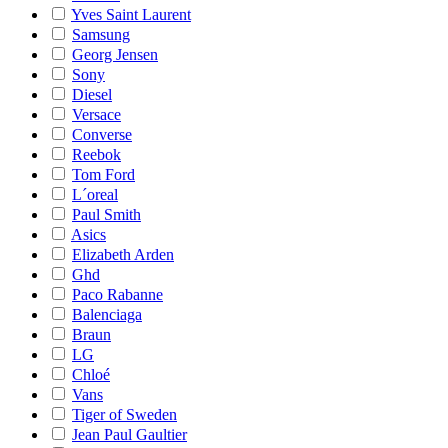
Yves Saint Laurent
Samsung
Georg Jensen
Sony
Diesel
Versace
Converse
Reebok
Tom Ford
L´oreal
Paul Smith
Asics
Elizabeth Arden
Ghd
Paco Rabanne
Balenciaga
Braun
LG
Chloé
Vans
Tiger of Sweden
Jean Paul Gaultier