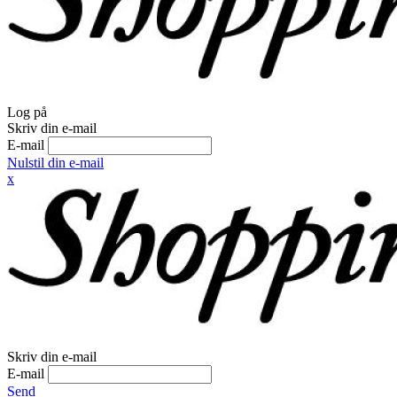
Log på
Skriv din e-mail
E-mail
Nulstil din e-mail
x
Skriv din e-mail
E-mail
Send