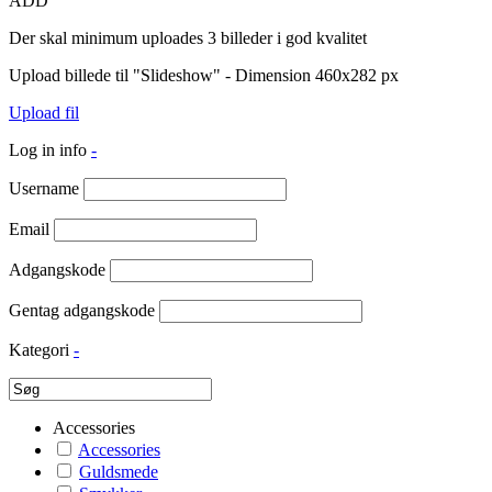
ADD
Der skal minimum uploades 3 billeder i god kvalitet
Upload billede til "Slideshow" - Dimension 460x282 px
Upload fil
Log in info
-
Username
Email
Adgangskode
Gentag adgangskode
Kategori
-
Accessories
Accessories
Guldsmede