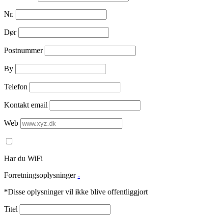
Nr.
Dør
Postnummer
By
Telefon
Kontakt email
Web
Har du WiFi
Forretningsoplysninger
-
*Disse oplysninger vil ikke blive offentliggjort
Titel