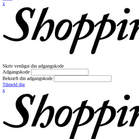
x
Skriv venligst din adgangskode
Adgangskode
Bekræft din adgangskode
Tilmeld dig
x