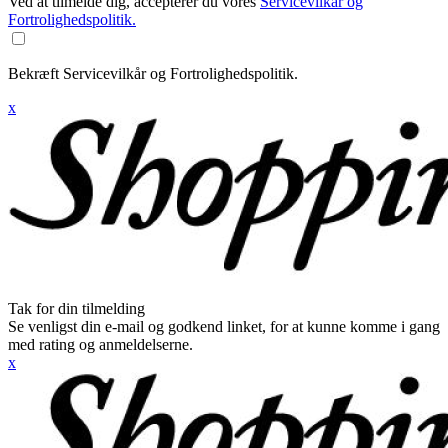
Ved at tilmelde dig, accepterer du vores
Servicevilkår og
Fortrolighedspolitik.
Bekræft Servicevilkår og Fortrolighedspolitik.
x
Tak for din tilmelding
Se venligst din e-mail og godkend linket, for at kunne komme i gang
med rating og anmeldelserne.
x