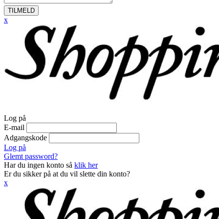
TILMELD
x
Log på
E-mail
Adgangskode
Log på
Glemt password?
Har du ingen konto så
klik her
Er du sikker på at du vil slette din konto?
x