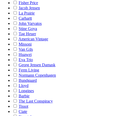
Fisher Price
Jacob Jensen
La Prairie
Carhartt
John Varvatos
Stine Goya
Tag Heuer
American Vintage
Missoni
Van Gils
Huawei
Eva Trio
Georg Jensen Damask
Ferm Living
Normann Copenhagen
Bundgaard
Lloyd
Longines
Barbie
The Last Conspiracy
Tissot
Ciate