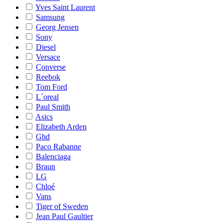
Yves Saint Laurent
Samsung
Georg Jensen
Sony
Diesel
Versace
Converse
Reebok
Tom Ford
L´oreal
Paul Smith
Asics
Elizabeth Arden
Ghd
Paco Rabanne
Balenciaga
Braun
LG
Chloé
Vans
Tiger of Sweden
Jean Paul Gaultier