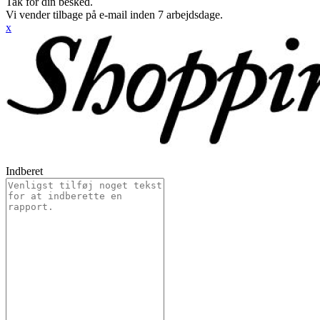
Tak for din besked.
Vi vender tilbage på e-mail inden 7 arbejdsdage.
x
Indberet