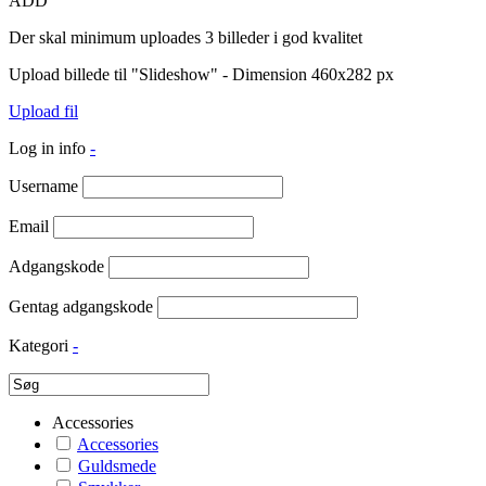
ADD
Der skal minimum uploades 3 billeder i god kvalitet
Upload billede til "Slideshow" - Dimension 460x282 px
Upload fil
Log in info
-
Username
Email
Adgangskode
Gentag adgangskode
Kategori
-
Accessories
Accessories
Guldsmede