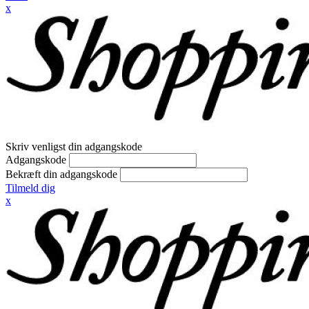
x
Skriv venligst din adgangskode
Adgangskode
Bekræft din adgangskode
Tilmeld dig
x