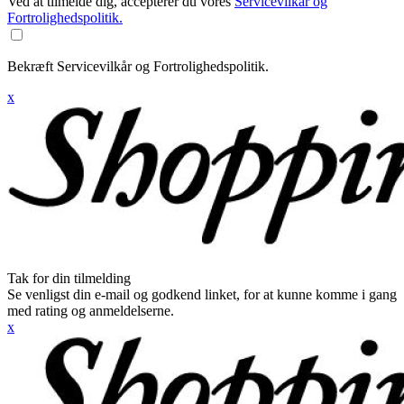
Ved at tilmelde dig, accepterer du vores
Servicevilkår og
Fortrolighedspolitik.
Bekræft Servicevilkår og Fortrolighedspolitik.
x
Tak for din tilmelding
Se venligst din e-mail og godkend linket, for at kunne komme i gang
med rating og anmeldelserne.
x