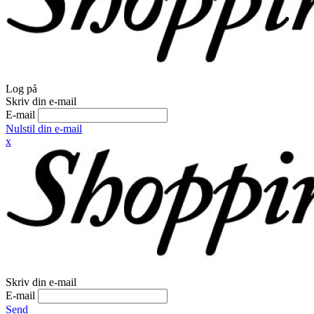
Log på
Skriv din e-mail
E-mail
Nulstil din e-mail
x
Skriv din e-mail
E-mail
Send