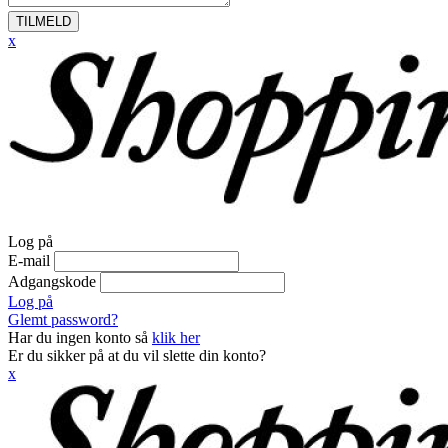
TILMELD
x
Log på
E-mail
Adgangskode
Log på
Glemt password?
Har du ingen konto så
klik her
Er du sikker på at du vil slette din konto?
x