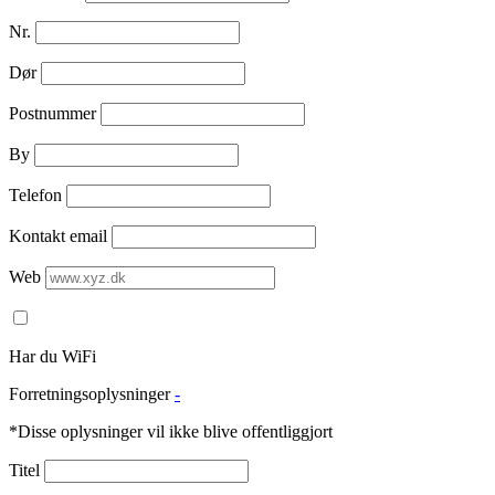
Nr.
Dør
Postnummer
By
Telefon
Kontakt email
Web
Har du WiFi
Forretningsoplysninger
-
*Disse oplysninger vil ikke blive offentliggjort
Titel