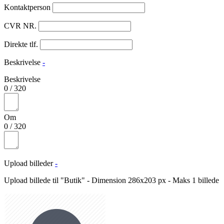
Kontaktperson
CVR NR.
Direkte tlf.
Beskrivelse
-
Beskrivelse
0
/
320
Om
0
/
320
Upload billeder
-
Upload billede til "Butik" - Dimension 286x203 px - Maks 1 billede