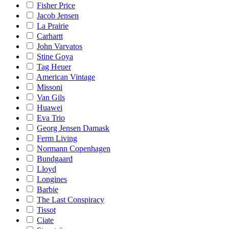
Fisher Price
Jacob Jensen
La Prairie
Carhartt
John Varvatos
Stine Goya
Tag Heuer
American Vintage
Missoni
Van Gils
Huawei
Eva Trio
Georg Jensen Damask
Ferm Living
Normann Copenhagen
Bundgaard
Lloyd
Longines
Barbie
The Last Conspiracy
Tissot
Ciate