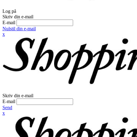
Log på
Skriv din e-mail
E-mail
Nulstil din e-mail
x
Skriv din e-mail
E-mail
Send
x