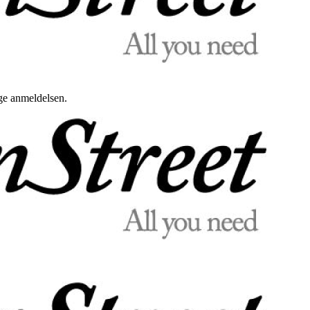
uge anmeldelsen.