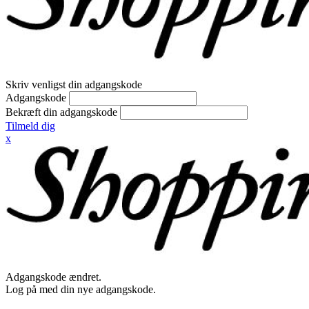
Skriv venligst din adgangskode
Adgangskode
Bekræft din adgangskode
Tilmeld dig
x
Adgangskode ændret.
Log på med din nye adgangskode.