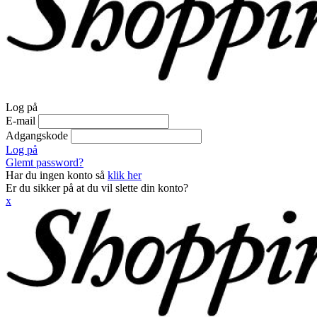
Log på
E-mail
Adgangskode
Log på
Glemt password?
Har du ingen konto så
klik her
Er du sikker på at du vil slette din konto?
x