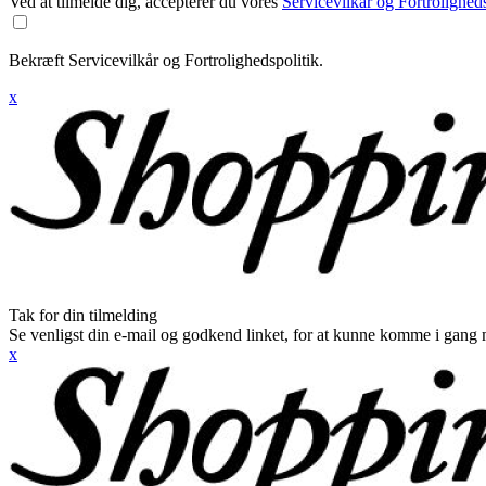
Ved at tilmelde dig, accepterer du vores
Servicevilkår og Fortroligheds
Bekræft Servicevilkår og Fortrolighedspolitik.
x
Tak for din tilmelding
Se venligst din e-mail og godkend linket, for at kunne komme i gang 
x