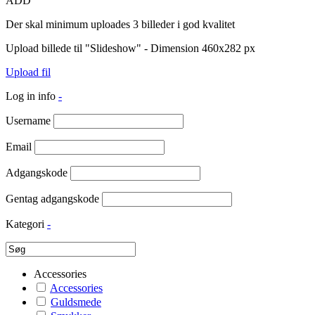
ADD
Der skal minimum uploades 3 billeder i god kvalitet
Upload billede til "Slideshow" - Dimension 460x282 px
Upload fil
Log in info
-
Username
Email
Adgangskode
Gentag adgangskode
Kategori
-
Accessories
Accessories
Guldsmede