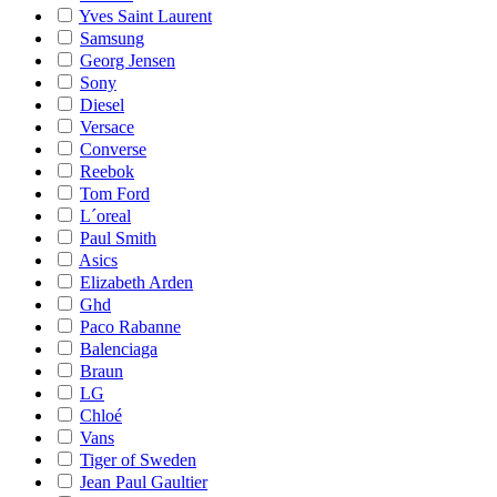
Yves Saint Laurent
Samsung
Georg Jensen
Sony
Diesel
Versace
Converse
Reebok
Tom Ford
L´oreal
Paul Smith
Asics
Elizabeth Arden
Ghd
Paco Rabanne
Balenciaga
Braun
LG
Chloé
Vans
Tiger of Sweden
Jean Paul Gaultier