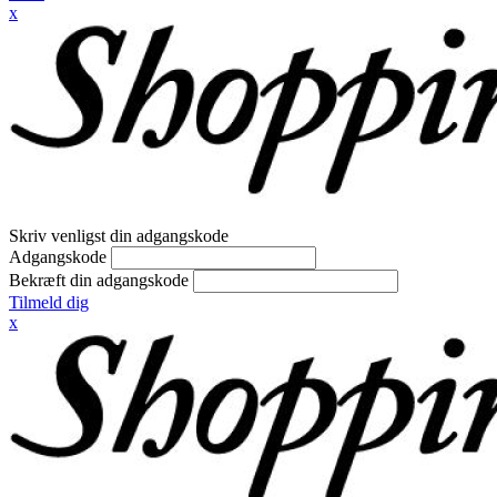
x
Skriv venligst din adgangskode
Adgangskode
Bekræft din adgangskode
Tilmeld dig
x