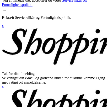
Ved at tilmelde dig, accepterer du vores
Servicevilkår og
Fortrolighedspolitik.
Bekræft Servicevilkår og Fortrolighedspolitik.
x
Tak for din tilmelding
Se venligst din e-mail og godkend linket, for at kunne komme i gang
med rating og anmeldelserne.
x