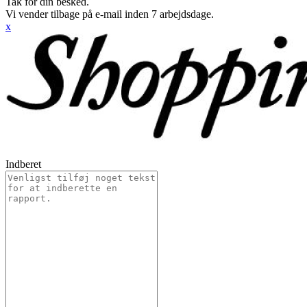
Tak for din besked.
Vi vender tilbage på e-mail inden 7 arbejdsdage.
x
Indberet