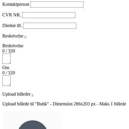
Kontaktperson
CVR NR.
Direkte tlf.
Beskrivelse
-
Beskrivelse
0
/
320
Om
0
/
320
Upload billeder
-
Upload billede til "Butik" - Dimension 286x203 px - Maks 1 billede