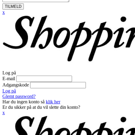
TILMELD
x
Log på
E-mail
Adgangskode
Log på
Glemt password?
Har du ingen konto så
klik her
Er du sikker på at du vil slette din konto?
x