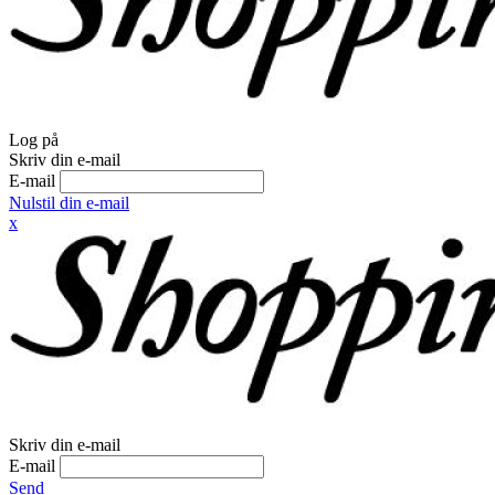
Log på
Skriv din e-mail
E-mail
Nulstil din e-mail
x
Skriv din e-mail
E-mail
Send