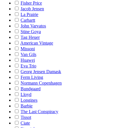
Fisher Price
Jacob Jensen
La Prairie
Carhartt
John Varvatos
Stine Goya
Tag Heuer
American Vintage
Missoni
Van Gils
Huawei
Eva Trio
Georg Jensen Damask
Ferm Living
Normann Copenhagen
Bundgaard
Lloyd
Longines
Barbie
The Last Conspiracy
Tissot
Ciate