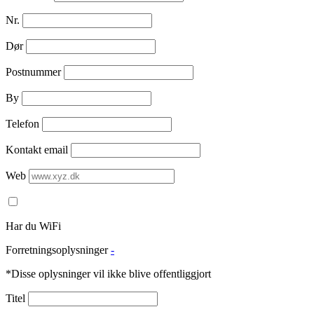
Nr.
Dør
Postnummer
By
Telefon
Kontakt email
Web
Har du WiFi
Forretningsoplysninger
-
*Disse oplysninger vil ikke blive offentliggjort
Titel