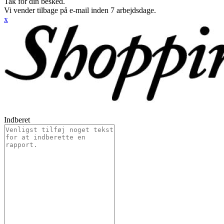
Tak for din besked.
Vi vender tilbage på e-mail inden 7 arbejdsdage.
x
Indberet