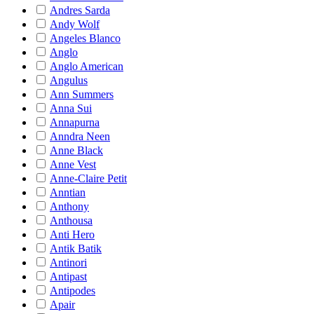
Andres Sarda
Andy Wolf
Angeles Blanco
Anglo
Anglo American
Angulus
Ann Summers
Anna Sui
Annapurna
Anndra Neen
Anne Black
Anne Vest
Anne-Claire Petit
Anntian
Anthony
Anthousa
Anti Hero
Antik Batik
Antinori
Antipast
Antipodes
Apair