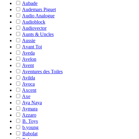
Aubade
Audemars Piguet
Audio Analogue
Audioblock
Audiovector
Aunts & Uncles
Aussie
Avant Toi
Aveda
Avelon
Avent
Aventures des Toiles
Avilda
Avoca
Axcent
Axe
Aya Naya
Aymara
Azzaro
B. Toys
b.young
Babolat