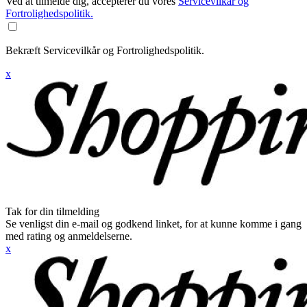
Ved at tilmelde dig, accepterer du vores
Servicevilkår og
Fortrolighedspolitik.
Bekræft Servicevilkår og Fortrolighedspolitik.
x
Tak for din tilmelding
Se venligst din e-mail og godkend linket, for at kunne komme i gang
med rating og anmeldelserne.
x