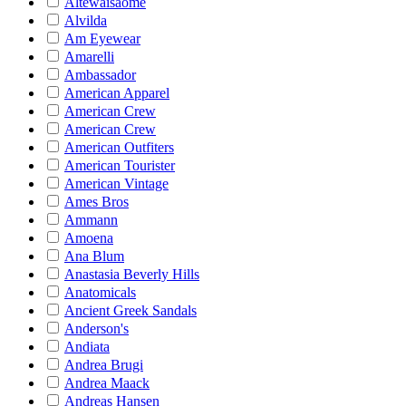
Altewaisaome
Alvilda
Am Eyewear
Amarelli
Ambassador
American Apparel
American Crew
American Crew
American Outfiters
American Tourister
American Vintage
Ames Bros
Ammann
Amoena
Ana Blum
Anastasia Beverly Hills
Anatomicals
Ancient Greek Sandals
Anderson's
Andiata
Andrea Brugi
Andrea Maack
Andreas Hansen