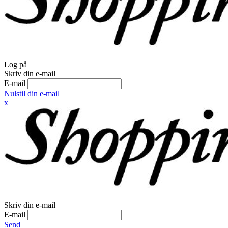
Log på
Skriv din e-mail
E-mail
Nulstil din e-mail
x
Skriv din e-mail
E-mail
Send