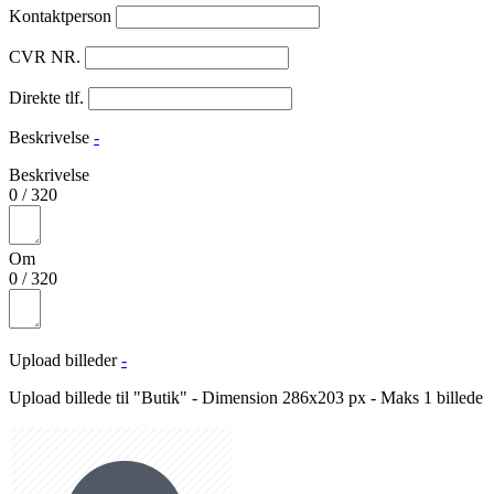
Kontaktperson
CVR NR.
Direkte tlf.
Beskrivelse
-
Beskrivelse
0
/
320
Om
0
/
320
Upload billeder
-
Upload billede til "Butik" - Dimension 286x203 px - Maks 1 billede