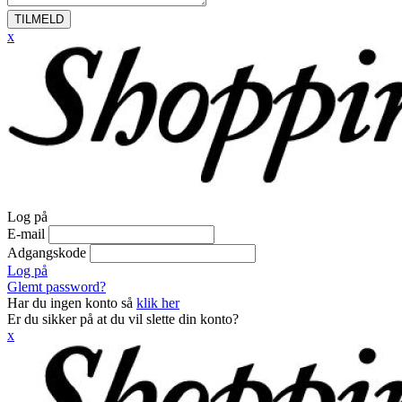
TILMELD
x
Log på
E-mail
Adgangskode
Log på
Glemt password?
Har du ingen konto så
klik her
Er du sikker på at du vil slette din konto?
x