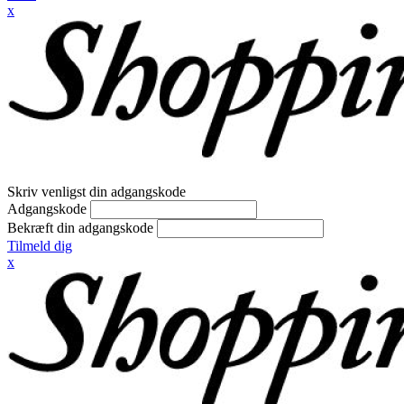
x
Skriv venligst din adgangskode
Adgangskode
Bekræft din adgangskode
Tilmeld dig
x