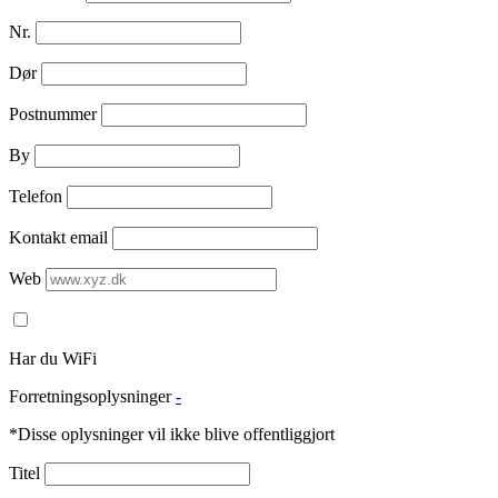
Nr.
Dør
Postnummer
By
Telefon
Kontakt email
Web
Har du WiFi
Forretningsoplysninger
-
*Disse oplysninger vil ikke blive offentliggjort
Titel