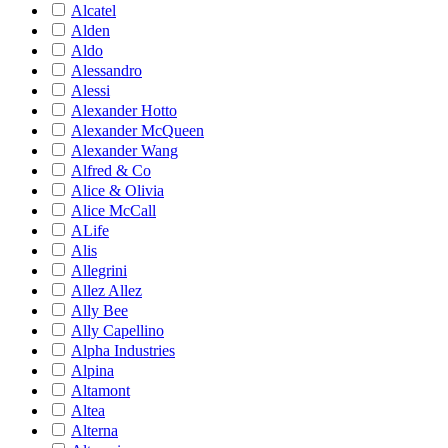
Alcatel
Alden
Aldo
Alessandro
Alessi
Alexander Hotto
Alexander McQueen
Alexander Wang
Alfred & Co
Alice & Olivia
Alice McCall
ALife
Alis
Allegrini
Allez Allez
Ally Bee
Ally Capellino
Alpha Industries
Alpina
Altamont
Altea
Alterna