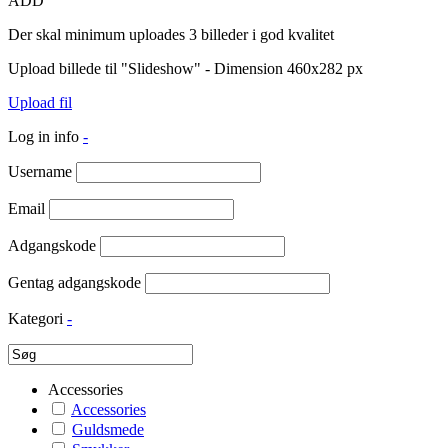
ADD
Der skal minimum uploades 3 billeder i god kvalitet
Upload billede til "Slideshow" - Dimension 460x282 px
Upload fil
Log in info
-
Username
Email
Adgangskode
Gentag adgangskode
Kategori
-
Accessories
Accessories
Guldsmede