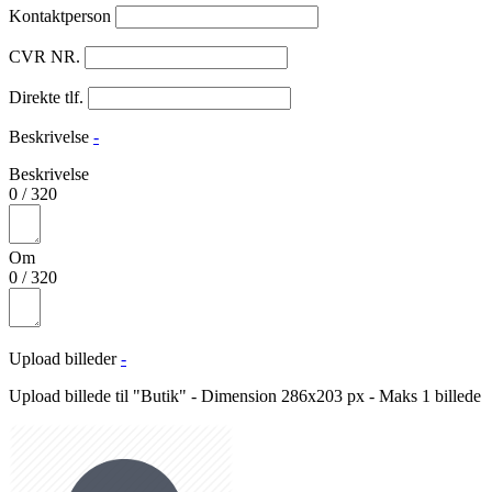
Kontaktperson
CVR NR.
Direkte tlf.
Beskrivelse
-
Beskrivelse
0
/
320
Om
0
/
320
Upload billeder
-
Upload billede til "Butik" - Dimension 286x203 px - Maks 1 billede