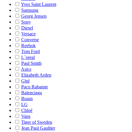
Yves Saint Laurent
Samsung
Georg Jensen
Sony
Diesel
Versace
Converse
Reebok
Tom Ford
L´oreal
Paul Smith
Asics
Elizabeth Arden
Ghd
Paco Rabanne
Balenciaga
Braun
LG
Chloé
Vans
Tiger of Sweden
Jean Paul Gaultier