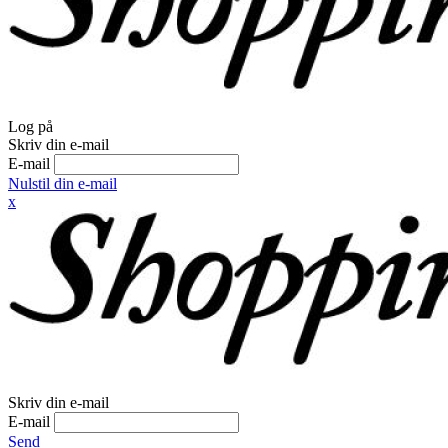
Log på
Skriv din e-mail
E-mail
Nulstil din e-mail
x
Skriv din e-mail
E-mail
Send