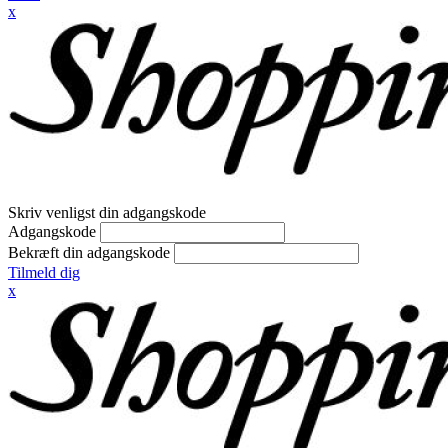
x
Skriv venligst din adgangskode
Adgangskode
Bekræft din adgangskode
Tilmeld dig
x