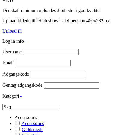
ADD
Der skal minimum uploades 3 billeder i god kvalitet
Upload billede til "Slideshow" - Dimension 460x282 px
Upload fil
Log in info
-
Username
Email
Adgangskode
Gentag adgangskode
Kategori
-
Accessories
Accessories
Guldsmede