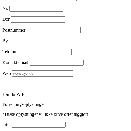
Nr.
Dør
Postnummer
By
Telefon
Kontakt email
Web
Har du WiFi
Forretningsoplysninger
-
*Disse oplysninger vil ikke blive offentliggjort
Titel