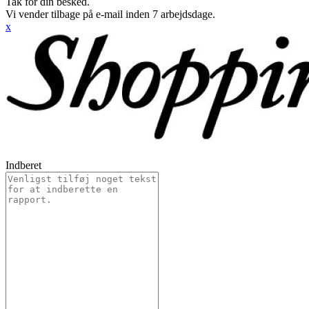
Tak for din besked.
Vi vender tilbage på e-mail inden 7 arbejdsdage.
x
Indberet