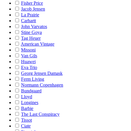
Fisher Price
Jacob Jensen
La Prairie
Carhartt
John Varvatos
Stine Goya
Tag Heuer
American Vintage
Missoni
Van Gils
Huawei
Eva Trio
Georg Jensen Damask
Ferm Living
Normann Copenhagen
Bundgaard
Lloyd
Longines
Barbie
The Last Conspiracy
Tissot
Ciate