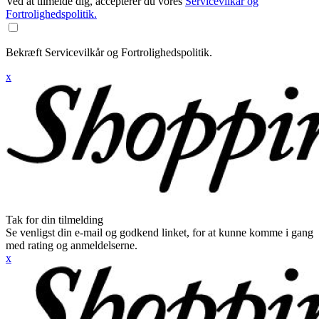
Ved at tilmelde dig, accepterer du vores
Servicevilkår og
Fortrolighedspolitik.
Bekræft Servicevilkår og Fortrolighedspolitik.
x
Tak for din tilmelding
Se venligst din e-mail og godkend linket, for at kunne komme i gang
med rating og anmeldelserne.
x