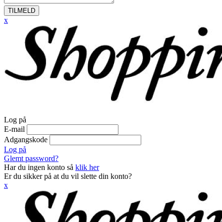
TILMELD
x
Log på
E-mail
Adgangskode
Log på
Glemt password?
Har du ingen konto så
klik her
Er du sikker på at du vil slette din konto?
x