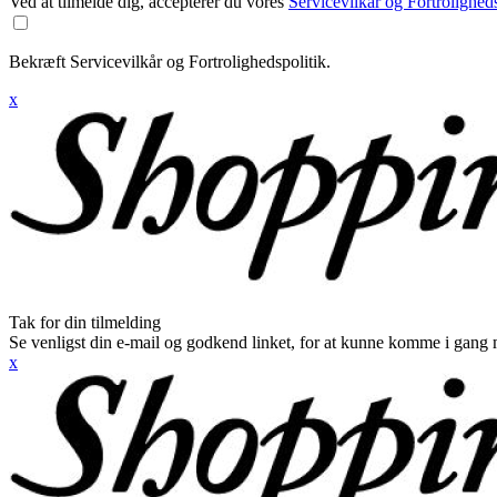
Ved at tilmelde dig, accepterer du vores
Servicevilkår og Fortroligheds
Bekræft Servicevilkår og Fortrolighedspolitik.
x
Tak for din tilmelding
Se venligst din e-mail og godkend linket, for at kunne komme i gang 
x