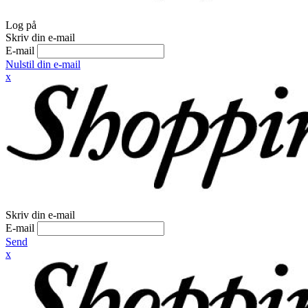
Log på
Skriv din e-mail
E-mail
Nulstil din e-mail
x
Skriv din e-mail
E-mail
Send
x