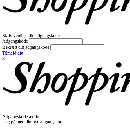
Skriv venligst din adgangskode
Adgangskode
Bekræft din adgangskode
Tilmeld dig
x
Adgangskode ændret.
Log på med din nye adgangskode.