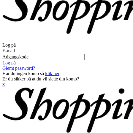
Log på
E-mail
Adgangskode
Log på
Glemt password?
Har du ingen konto så
klik her
Er du sikker på at du vil slette din konto?
x