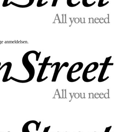
uge anmeldelsen.