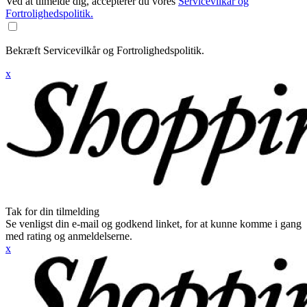
Ved at tilmelde dig, accepterer du vores
Servicevilkår og
Fortrolighedspolitik.
Bekræft Servicevilkår og Fortrolighedspolitik.
x
Tak for din tilmelding
Se venligst din e-mail og godkend linket, for at kunne komme i gang
med rating og anmeldelserne.
x