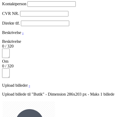
Kontaktperson
CVR NR.
Direkte tlf.
Beskrivelse
-
Beskrivelse
0
/
320
Om
0
/
320
Upload billeder
-
Upload billede til "Butik" - Dimension 286x203 px - Maks 1 billede