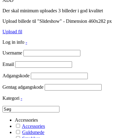
ADD
Der skal minimum uploades 3 billeder i god kvalitet
Upload billede til "Slideshow" - Dimension 460x282 px
Upload fil
Log in info
-
Username
Email
Adgangskode
Gentag adgangskode
Kategori
-
Accessories
Accessories
Guldsmede