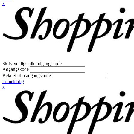
x
Skriv venligst din adgangskode
Adgangskode
Bekræft din adgangskode
Tilmeld dig
x