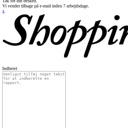
Tak for din besked.
Vi vender tilbage på e-mail inden 7 arbejdsdage.
x
Indberet