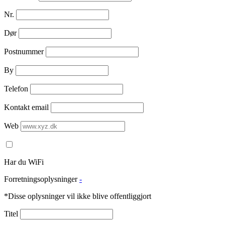
Nr.
Dør
Postnummer
By
Telefon
Kontakt email
Web
Har du WiFi
Forretningsoplysninger
-
*Disse oplysninger vil ikke blive offentliggjort
Titel