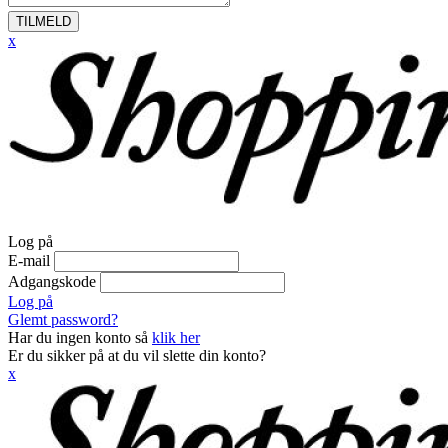
TILMELD
x
Log på
E-mail
Adgangskode
Log på
Glemt password?
Har du ingen konto så
klik her
Er du sikker på at du vil slette din konto?
x