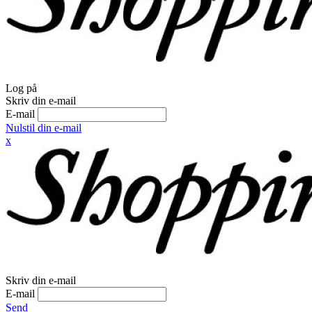
Log på
Skriv din e-mail
E-mail
Nulstil din e-mail
x
Skriv din e-mail
E-mail
Send