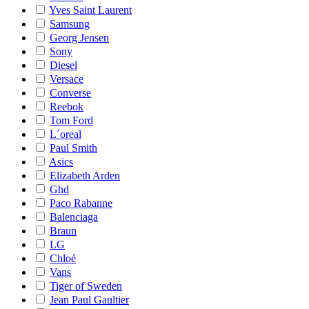
Yves Saint Laurent
Samsung
Georg Jensen
Sony
Diesel
Versace
Converse
Reebok
Tom Ford
L´oreal
Paul Smith
Asics
Elizabeth Arden
Ghd
Paco Rabanne
Balenciaga
Braun
LG
Chloé
Vans
Tiger of Sweden
Jean Paul Gaultier