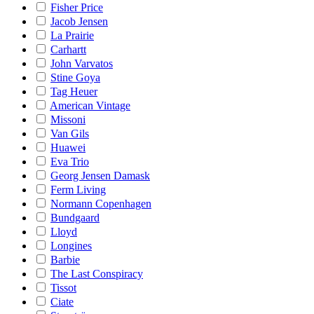
Fisher Price
Jacob Jensen
La Prairie
Carhartt
John Varvatos
Stine Goya
Tag Heuer
American Vintage
Missoni
Van Gils
Huawei
Eva Trio
Georg Jensen Damask
Ferm Living
Normann Copenhagen
Bundgaard
Lloyd
Longines
Barbie
The Last Conspiracy
Tissot
Ciate