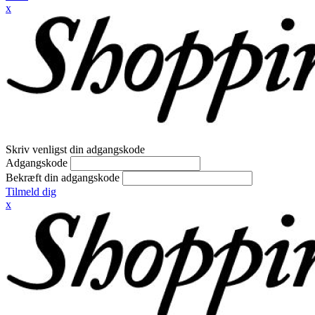
x
Skriv venligst din adgangskode
Adgangskode
Bekræft din adgangskode
Tilmeld dig
x