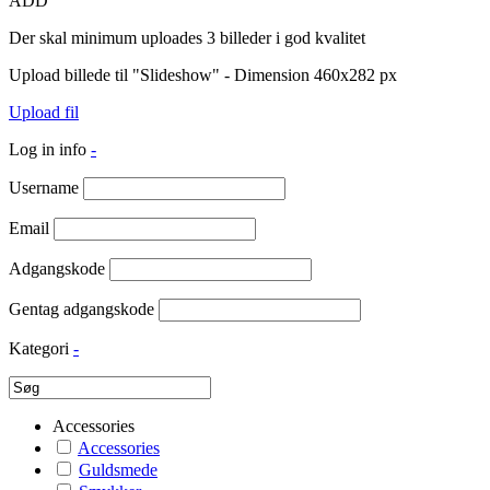
ADD
Der skal minimum uploades 3 billeder i god kvalitet
Upload billede til "Slideshow" - Dimension 460x282 px
Upload fil
Log in info
-
Username
Email
Adgangskode
Gentag adgangskode
Kategori
-
Accessories
Accessories
Guldsmede