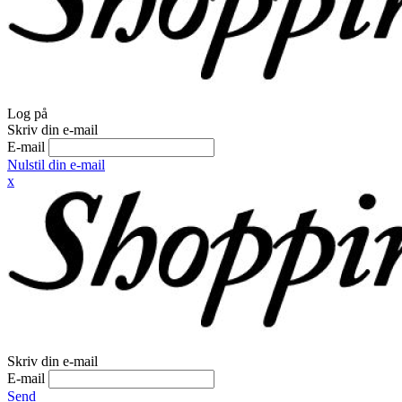
Log på
Skriv din e-mail
E-mail
Nulstil din e-mail
x
Skriv din e-mail
E-mail
Send