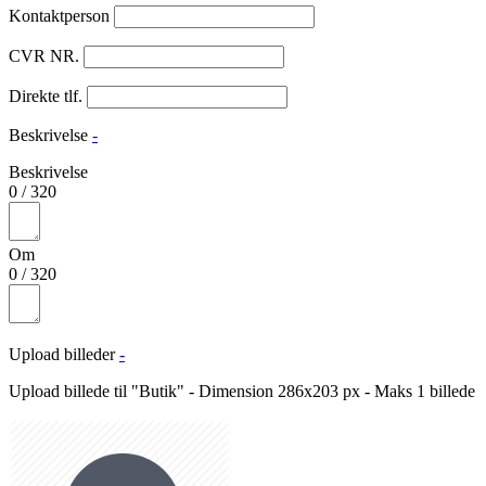
Kontaktperson
CVR NR.
Direkte tlf.
Beskrivelse
-
Beskrivelse
0
/
320
Om
0
/
320
Upload billeder
-
Upload billede til "Butik" - Dimension 286x203 px - Maks 1 billede