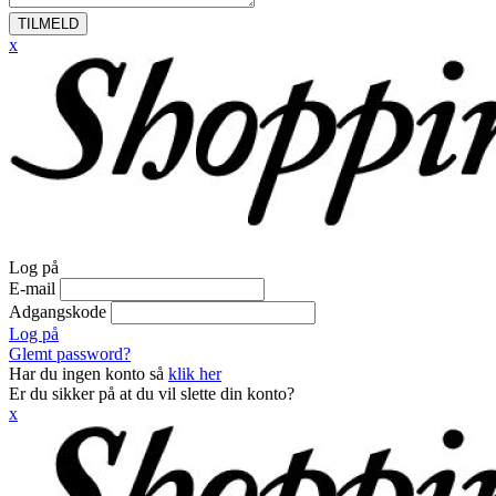
TILMELD
x
Log på
E-mail
Adgangskode
Log på
Glemt password?
Har du ingen konto så
klik her
Er du sikker på at du vil slette din konto?
x