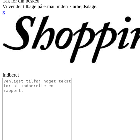
Tak for din besked.
Vi vender tilbage på e-mail inden 7 arbejdsdage.
x
Indberet