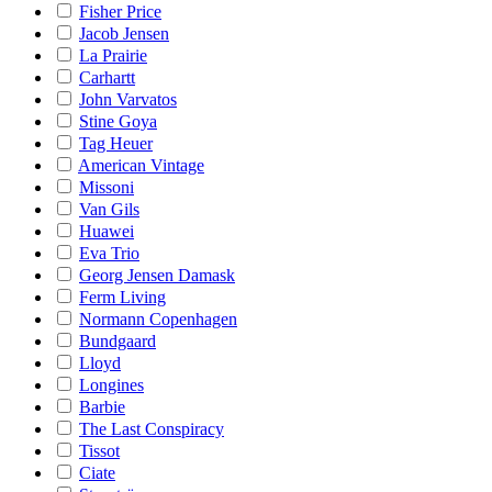
Fisher Price
Jacob Jensen
La Prairie
Carhartt
John Varvatos
Stine Goya
Tag Heuer
American Vintage
Missoni
Van Gils
Huawei
Eva Trio
Georg Jensen Damask
Ferm Living
Normann Copenhagen
Bundgaard
Lloyd
Longines
Barbie
The Last Conspiracy
Tissot
Ciate