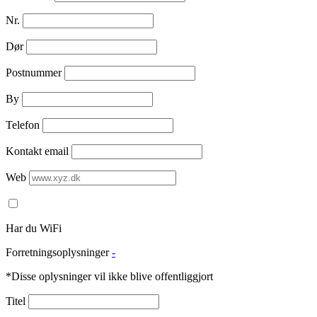
Nr.
Dør
Postnummer
By
Telefon
Kontakt email
Web
Har du WiFi
Forretningsoplysninger
-
*Disse oplysninger vil ikke blive offentliggjort
Titel