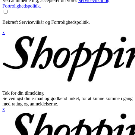
Ved at tilmelde dig, accepterer du vores
Servicevilkår og
Fortrolighedspolitik.
Bekræft Servicevilkår og Fortrolighedspolitik.
x
Tak for din tilmelding
Se venligst din e-mail og godkend linket, for at kunne komme i gang
med rating og anmeldelserne.
x