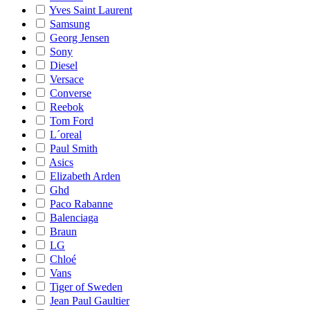
Yves Saint Laurent
Samsung
Georg Jensen
Sony
Diesel
Versace
Converse
Reebok
Tom Ford
L´oreal
Paul Smith
Asics
Elizabeth Arden
Ghd
Paco Rabanne
Balenciaga
Braun
LG
Chloé
Vans
Tiger of Sweden
Jean Paul Gaultier