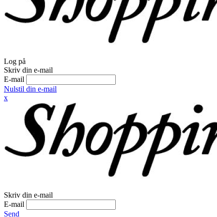
Log på
Skriv din e-mail
E-mail
Nulstil din e-mail
x
Skriv din e-mail
E-mail
Send