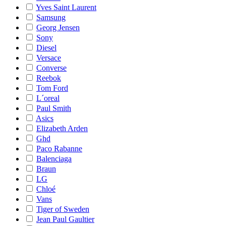
Yves Saint Laurent
Samsung
Georg Jensen
Sony
Diesel
Versace
Converse
Reebok
Tom Ford
L´oreal
Paul Smith
Asics
Elizabeth Arden
Ghd
Paco Rabanne
Balenciaga
Braun
LG
Chloé
Vans
Tiger of Sweden
Jean Paul Gaultier