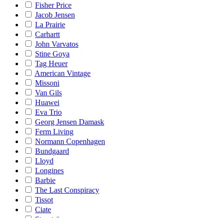
Fisher Price
Jacob Jensen
La Prairie
Carhartt
John Varvatos
Stine Goya
Tag Heuer
American Vintage
Missoni
Van Gils
Huawei
Eva Trio
Georg Jensen Damask
Ferm Living
Normann Copenhagen
Bundgaard
Lloyd
Longines
Barbie
The Last Conspiracy
Tissot
Ciate