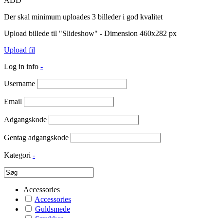
ADD
Der skal minimum uploades 3 billeder i god kvalitet
Upload billede til "Slideshow" - Dimension 460x282 px
Upload fil
Log in info
-
Username
Email
Adgangskode
Gentag adgangskode
Kategori
-
Accessories
Accessories
Guldsmede