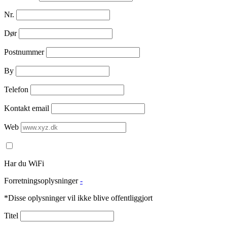
Nr.
Dør
Postnummer
By
Telefon
Kontakt email
Web
Har du WiFi
Forretningsoplysninger
-
*Disse oplysninger vil ikke blive offentliggjort
Titel