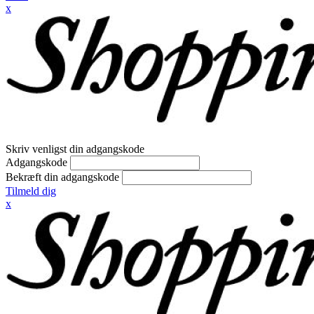
x
Skriv venligst din adgangskode
Adgangskode
Bekræft din adgangskode
Tilmeld dig
x