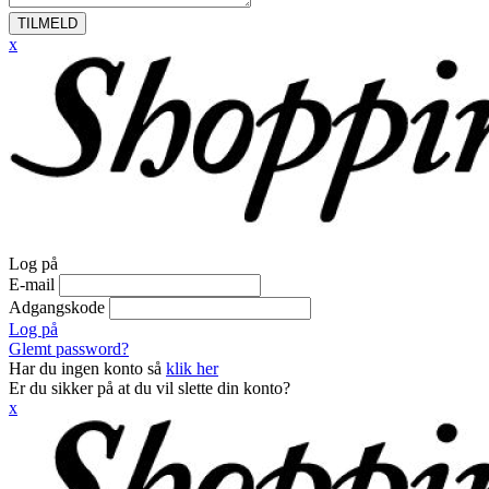
TILMELD
x
Log på
E-mail
Adgangskode
Log på
Glemt password?
Har du ingen konto så
klik her
Er du sikker på at du vil slette din konto?
x