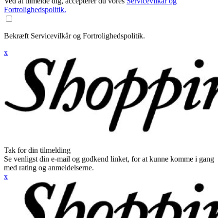
Ved at tilmelde dig, accepterer du vores
Servicevilkår og
Fortrolighedspolitik.
Bekræft Servicevilkår og Fortrolighedspolitik.
x
Tak for din tilmelding
Se venligst din e-mail og godkend linket, for at kunne komme i gang
med rating og anmeldelserne.
x