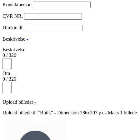
Kontaktperson
CVR NR.
Direkte tlf.
Beskrivelse
-
Beskrivelse
0
/
320
Om
0
/
320
Upload billeder
-
Upload billede til "Butik" - Dimension 286x203 px - Maks 1 billede