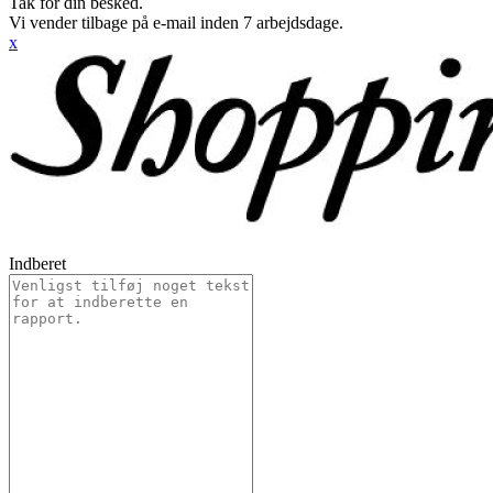
Tak for din besked.
Vi vender tilbage på e-mail inden 7 arbejdsdage.
x
Indberet