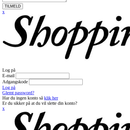
TILMELD
x
Log på
E-mail
Adgangskode
Log på
Glemt password?
Har du ingen konto så
klik her
Er du sikker på at du vil slette din konto?
x