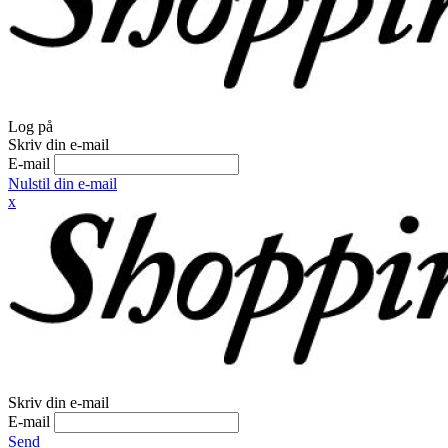
Log på
Skriv din e-mail
E-mail
Nulstil din e-mail
x
Skriv din e-mail
E-mail
Send