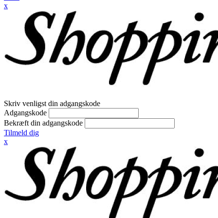
x
Skriv venligst din adgangskode
Adgangskode
Bekræft din adgangskode
Tilmeld dig
x