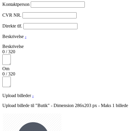
Kontaktperson
CVR NR.
Direkte tlf.
Beskrivelse
-
Beskrivelse
0
/
320
Om
0
/
320
Upload billeder
-
Upload billede til "Butik" - Dimension 286x203 px - Maks 1 billede