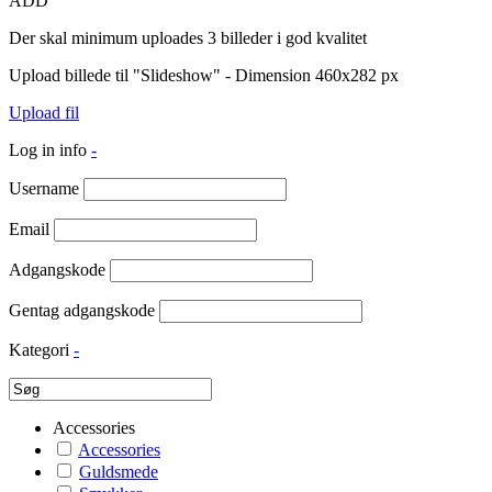
ADD
Der skal minimum uploades 3 billeder i god kvalitet
Upload billede til "Slideshow" - Dimension 460x282 px
Upload fil
Log in info
-
Username
Email
Adgangskode
Gentag adgangskode
Kategori
-
Accessories
Accessories
Guldsmede