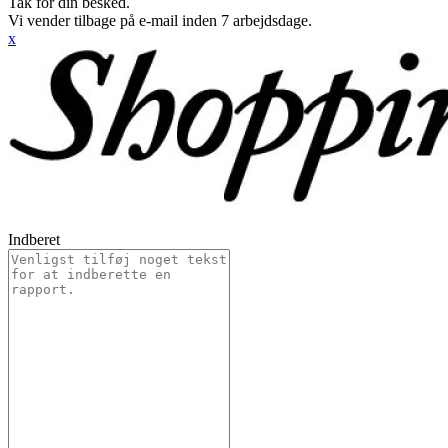
Tak for din besked.
Vi vender tilbage på e-mail inden 7 arbejdsdage.
x
Indberet