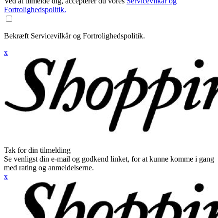
Ved at tilmelde dig, accepterer du vores
Servicevilkår og
Fortrolighedspolitik.
Bekræft Servicevilkår og Fortrolighedspolitik.
x
Tak for din tilmelding
Se venligst din e-mail og godkend linket, for at kunne komme i gang
med rating og anmeldelserne.
x