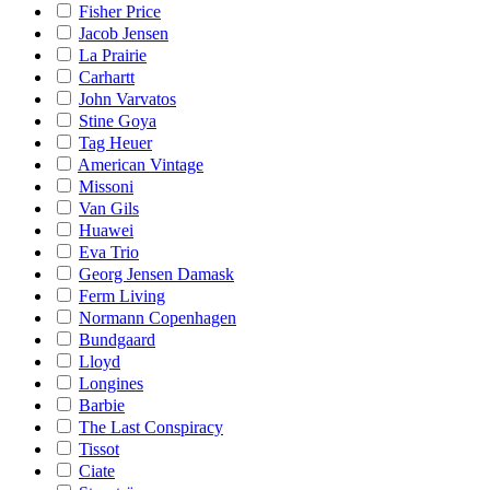
Fisher Price
Jacob Jensen
La Prairie
Carhartt
John Varvatos
Stine Goya
Tag Heuer
American Vintage
Missoni
Van Gils
Huawei
Eva Trio
Georg Jensen Damask
Ferm Living
Normann Copenhagen
Bundgaard
Lloyd
Longines
Barbie
The Last Conspiracy
Tissot
Ciate