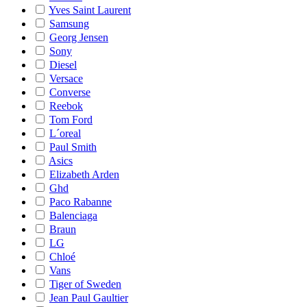
Yves Saint Laurent
Samsung
Georg Jensen
Sony
Diesel
Versace
Converse
Reebok
Tom Ford
L´oreal
Paul Smith
Asics
Elizabeth Arden
Ghd
Paco Rabanne
Balenciaga
Braun
LG
Chloé
Vans
Tiger of Sweden
Jean Paul Gaultier