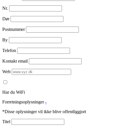
Nr.
Dør
Postnummer
By
Telefon
Kontakt email
Web
Har du WiFi
Forretningsoplysninger
-
*Disse oplysninger vil ikke blive offentliggjort
Titel