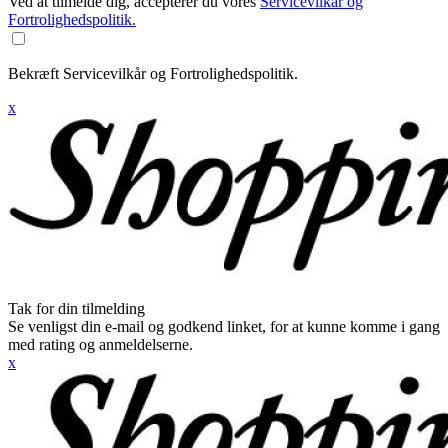
Ved at tilmelde dig, accepterer du vores
Servicevilkår og
Fortrolighedspolitik.
Bekræft Servicevilkår og Fortrolighedspolitik.
x
Tak for din tilmelding
Se venligst din e-mail og godkend linket, for at kunne komme i gang
med rating og anmeldelserne.
x