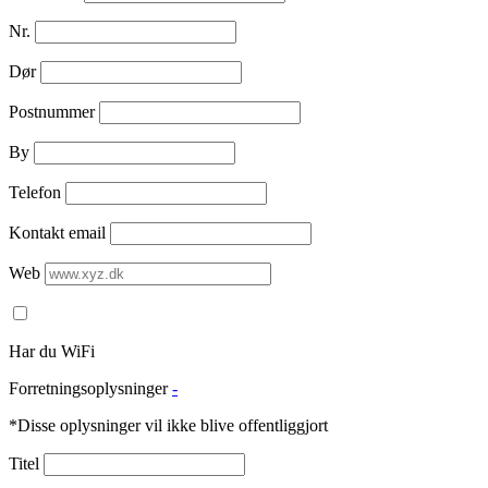
Nr.
Dør
Postnummer
By
Telefon
Kontakt email
Web
Har du WiFi
Forretningsoplysninger
-
*Disse oplysninger vil ikke blive offentliggjort
Titel