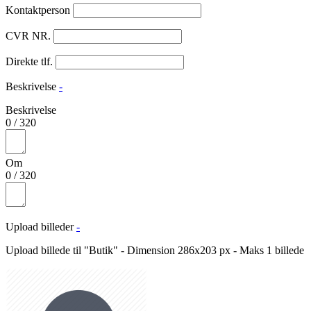
Kontaktperson
CVR NR.
Direkte tlf.
Beskrivelse
-
Beskrivelse
0
/
320
Om
0
/
320
Upload billeder
-
Upload billede til "Butik" - Dimension 286x203 px - Maks 1 billede