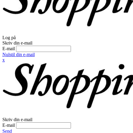
Log på
Skriv din e-mail
E-mail
Nulstil din e-mail
x
Skriv din e-mail
E-mail
Send