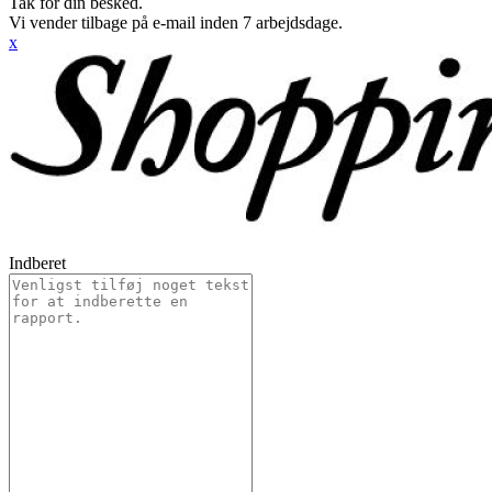
Tak for din besked.
Vi vender tilbage på e-mail inden 7 arbejdsdage.
x
Indberet