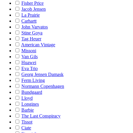
Fisher Price
Jacob Jensen
La Prairie
Carhartt
John Varvatos
Stine Goya
Tag Heuer
American Vintage
Missoni
Van Gils
Huawei
Eva Trio
Georg Jensen Damask
Ferm Living
Normann Copenhagen
Bundgaard
Lloyd
Longines
Barbie
The Last Conspiracy
Tissot
Ciate