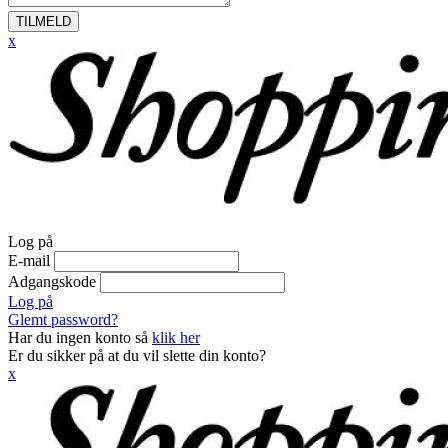
TILMELD
x
Log på
E-mail
Adgangskode
Log på
Glemt password?
Har du ingen konto så
klik her
Er du sikker på at du vil slette din konto?
x