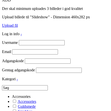
ADD
Der skal minimum uploades 3 billeder i god kvalitet
Upload billede til "Slideshow" - Dimension 460x282 px
Upload fil
Log in info
-
Username
Email
Adgangskode
Gentag adgangskode
Kategori
-
Accessories
Accessories
Guldsmede