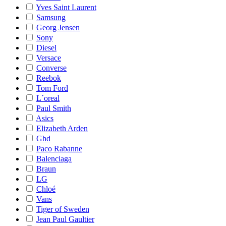
Yves Saint Laurent
Samsung
Georg Jensen
Sony
Diesel
Versace
Converse
Reebok
Tom Ford
L´oreal
Paul Smith
Asics
Elizabeth Arden
Ghd
Paco Rabanne
Balenciaga
Braun
LG
Chloé
Vans
Tiger of Sweden
Jean Paul Gaultier