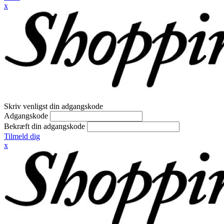
x
Skriv venligst din adgangskode
Adgangskode
Bekræft din adgangskode
Tilmeld dig
x